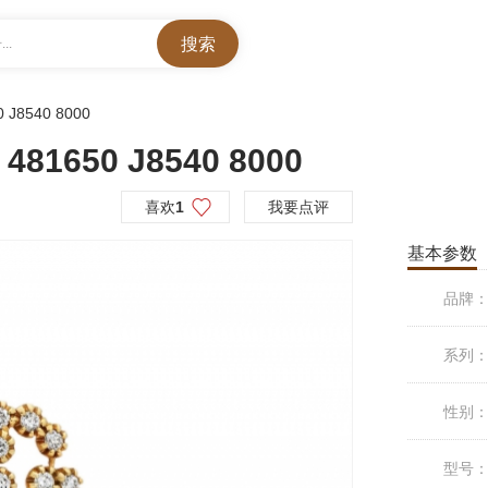
..
0 J8540 8000
1650 J8540 8000
喜欢
1
我要点评
基本参数
品牌
系列
性别
型号