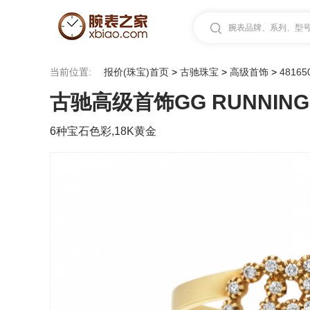
腕表品牌、系列、型号.
当前位置:
报价(珠宝)首页
>
古驰珠宝
>
高级首饰
>
48165
古驰高级首饰GG RUNNING 48
6种宝石色彩,18K黄金