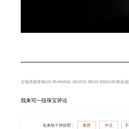
古驰高级首饰GG RUNNING 481650 J8540 800018K黄金
我来写一段珠宝评论
先来给个评价吧：
推荐
中立
不