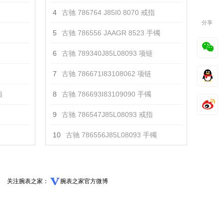
4
古驰 ‎786764 J85I0 8070 戒指
分享
5
古驰 ‎786556 JAAGR 8523 手镯
6
古驰 789340J85L08093 项链
7
古驰 786671I83108062 项链
指
8
古驰 786693I83109090 手镯
9
古驰 786547J85L08093 戒指
10
古驰 786556J85L08093 手镯
关注腕表之家：
腕表之家官方微博