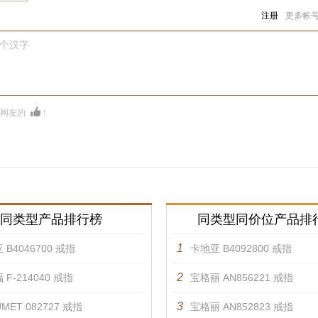
注册
更多帐
0个汉字
多网友的
！
同类型产品排行榜
同类型同价位产品排
1
 B4046700 戒指
卡地亚 B4092800 戒指
2
 F-214040 戒指
宝格丽 AN856221 戒指
3
MET 082727 戒指
宝格丽 AN852823 戒指