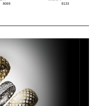
8069
8133