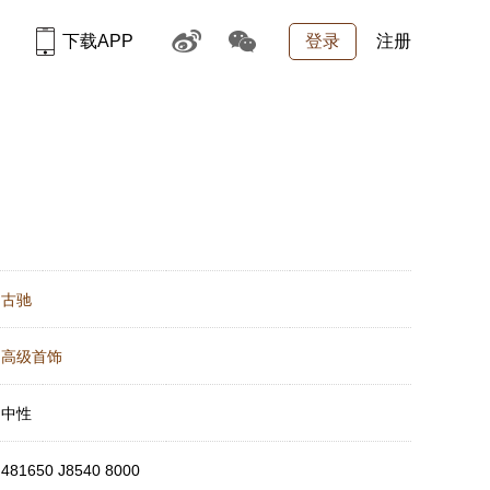
下载APP
登录
注册
：
古驰
：
高级首饰
：
中性
：
481650 J8540 8000