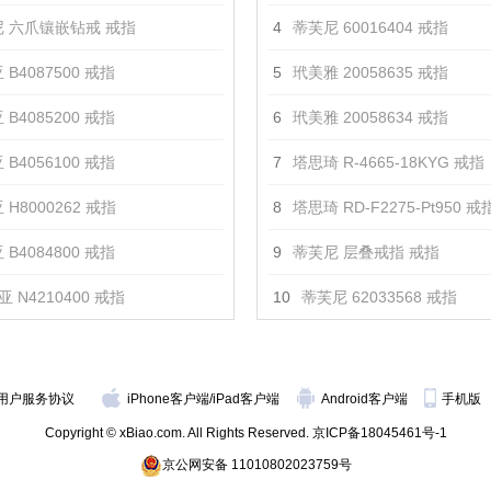
 六爪镶嵌钻戒 戒指
4
蒂芙尼 60016404 戒指
 B4087500 戒指
5
玳美雅 20058635 戒指
 B4085200 戒指
6
玳美雅 20058634 戒指
 B4056100 戒指
7
塔思琦 R-4665-18KYG 戒指
 H8000262 戒指
8
塔思琦 RD-F2275-Pt950 戒
 B4084800 戒指
9
蒂芙尼 层叠戒指 戒指
 N4210400 戒指
10
蒂芙尼 62033568 戒指
用户服务协议
iPhone客户端
/
iPad客户端
Android客户端
手机版
Copyright © xBiao.com. All Rights Reserved.
京ICP备18045461号-1
京公网安备 11010802023759号