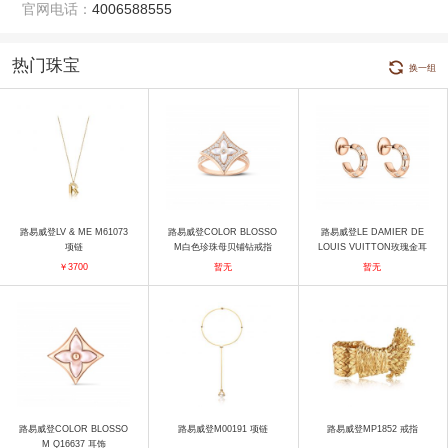
官网电话：
4006588555
热门珠宝
换一组
路易威登LV & ME M61073
路易威登COLOR BLOSSO
路易威登LE DAMIER DE
项链
M白色珍珠母贝铺钻戒指
LOUIS VUITTON玫瑰金耳
戒指
饰 耳饰
￥3700
暂无
暂无
路易威登COLOR BLOSSO
路易威登M00191 项链
路易威登MP1852 戒指
M Q16637 耳饰