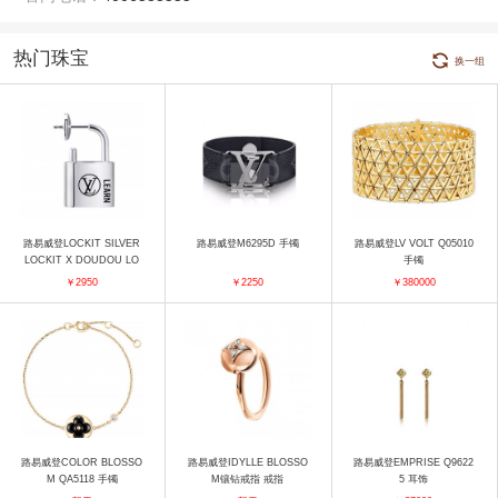
热门珠宝
换一组
路易威登LOCKIT SILVER
路易威登M6295D 手镯
路易威登LV VOLT Q05010
LOCKIT X DOUDOU LO
手镯
UIS Q16091 耳饰
￥2950
￥2250
￥380000
路易威登COLOR BLOSSO
路易威登IDYLLE BLOSSO
路易威登EMPRISE Q9622
M QA5118 手镯
M镶钻戒指 戒指
5 耳饰