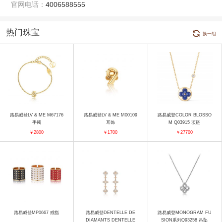
官网电话：
4006588555
热门珠宝
换一组
路易威登LV & ME M67176
路易威登LV & ME M00109
路易威登COLOR BLOSSO
手镯
耳饰
M Q03915 项链
￥2800
￥1700
￥27700
路易威登MP0667 戒指
路易威登DENTELLE DE
路易威登MONOGRAM FU
DIAMANTS DENTELLE
SION系列Q93258 吊坠