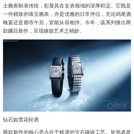
士腕表制表传统，彰显其在女表领域的深厚积淀。它既是
一件精致的珠宝腕表，亦是优雅的日常伴侣，无论鸡尾酒
晚宴还是都市午后，皆能从容相伴。今年，该系列推出两
款瞩目新作，呈现镶嵌艺术之精妙。
钻石如雪花轻洒
两款新作的核心亮点在于精湛的宝石镶嵌工艺。矩形表盘