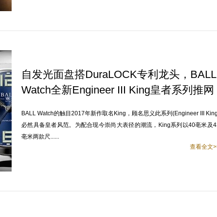
自发光面盘搭DuraLOCK专利龙头，BALL
Watch全新Engineer III King皇者系列推网
上预购优惠价活动
BALL Watch的触目2017年新作取名King，顾名思义此系列(Engineer III King
必然具备皇者风范。为配合现今崇尚大表径的潮流，King系列以40亳米及4
亳米两款尺......
查看全文>