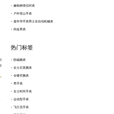
赫柏林情侣对表
户外登山手表
嘉年华手表男士全自动机械表
间金男表
热门标签
)
防磁腕表
3
女士石英腕表
全镂空腕表
>
男手表
女士时尚手表
运动型手表
飞行员手表