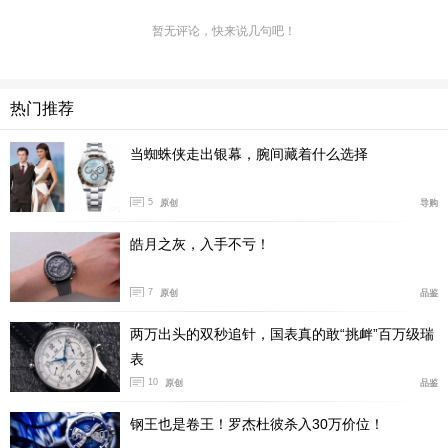
潜水腕表史上深具影响力的制表标准。这是帝舵在2012年
暂无评论，快来说几句吧！
推出的新款腕表，这款复刻版的潜水腕表极具50年代的风
格可以说是一种经典的延续，41毫米的不锈钢表壳，单向
旋转的外圈都是为潜水者量身打造。其次是雪花型指针的
热门推荐
使用，也仿佛令我们回到了五十年前。腕表的防水深度为
当蜘蛛侠走出银幕，腕间藏着什么选择
200米。
5
原创
导购
总结：
复古表就是将那个年代的精华流传下来，无论如何
皓月之灰，入手不亏！
变迁和新花样层出不穷，依然保留最原始的绅士记号。今
天为大家推荐的三款腕表，都是品牌经典的表款延续，将
7
原创
品鉴
那个年代的美延续到现今。（图/文 腕表之家 陈忠运）
两万出头的双秒追针，国表真的敢“挑衅”百万级瑞
表
10
原创
品鉴
钢王也是卷王！罗杰杜彼杀入30万价位！