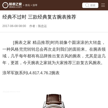
搜索
>
资讯
>
浪琴
经典不过时 三款经典复古腕表推荐
2017-06-08 08:00
作者：陈忠运
[腕表之家 精品推荐]时尚就像个圆滚滚的大转盘，
一种风格兜兜转转总会再次走到我们的面前来。在腕表领
域，几乎每年都有有品牌推出复古风的腕表，尤其是这几
年，更甚，今天腕表之家就为大家推荐三款复古风腕表。
浪琴军旗系列L4.817.4.76.2腕表