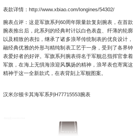
表款详情：
http://www.xbiao.com/longines/54302/
腕表点评：
这是军旗系列60周年限量款复刻腕表，在首款
腕表推出后，此系列的经典时计以白色表盘、纤薄的轮廓
以及精致的表扣，继承了诸多浪琴传统制表的优良设计，
融经典优雅的外形与精纯制表工艺于一身，受到了各界钟
表爱好者的好评。军旗系列腕表得名于军舰总指挥官拿着
军旗，在海上无惧海浪迎风飘扬的精神，浪琴表也寄寓这
精神于这一全新款式，在表背刻上军舰图案。
汉米尔顿卡其海军系列H77715553腕表