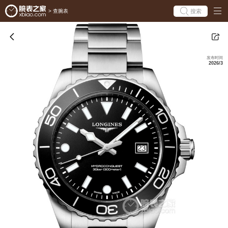
搜索
>
查腕表
发布时间
2026/3