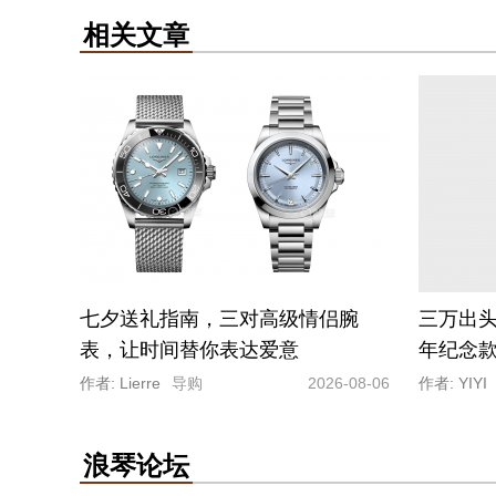
相关文章
七夕送礼指南，三对高级情侣腕
三万出头
表，让时间替你表达爱意
年纪念
作者: Lierre
导购
2026-08-06
作者: YIYI
浪琴论坛