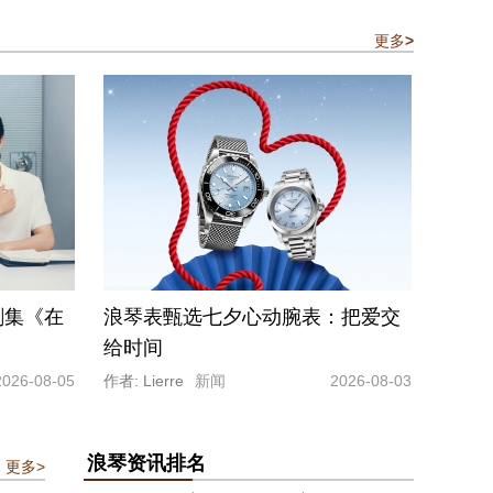
更多
>
剧集《在
浪琴表甄选七夕心动腕表：把爱交
给时间
2026-08-05
作者: Lierre
新闻
2026-08-03
浪琴资讯排名
更多>