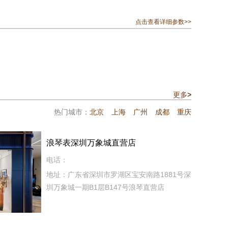
点击查看详细参数>>
更多
>
热门城市：
北京
上海
广州
成都
重庆
浪琴表深圳万象城直营店
电话：
地址：广东省深圳市罗湖区宝安南路1881号深
圳万象城一期B1层B147号浪琴直营店