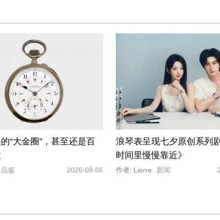
的“大金圈”，甚至还是百
浪琴表呈现七夕原创系列
款
时间里慢慢靠近》
品鉴
2026-08-06
作者: Lierre
新闻