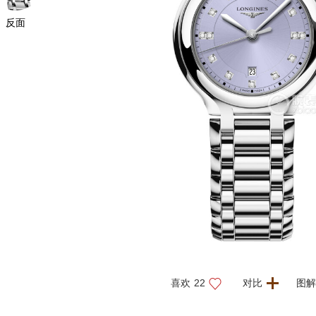
反面
喜欢
22
对比
图解