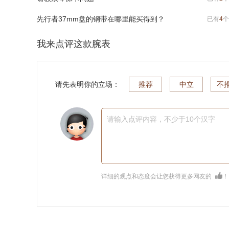
先行者37mm盘的钢带在哪里能买得到？
已有
4
个
我来点评这款腕表
请先表明你的立场：
推荐
中立
不
请输入点评内容，不少于10个汉字
详细的观点和态度会让您获得更多网友的
！