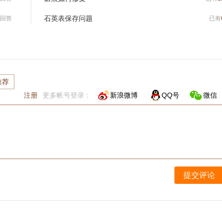
石英表保存问题
回答
已有
推荐
注册
更多帐号登录：
新浪微博
QQ号
微信
提交评论