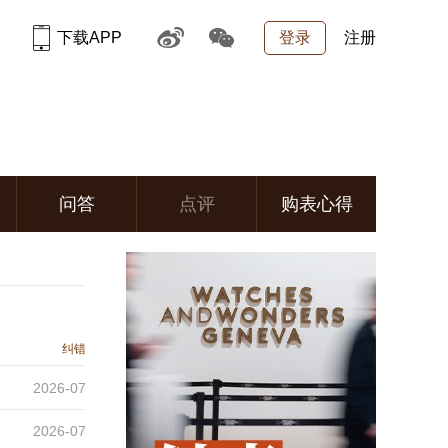
下载APP
登录
注册
问答
点评
购表心得
纠错
2026-07
2026-07