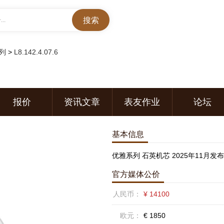
..
列
>
L8.142.4.07.6
报价
资讯文章
表友作业
论坛
基本信息
优雅系列 石英机芯 2025年11月发布
官方媒体公价
人民币：
¥ 14100
欧元：
€ 1850