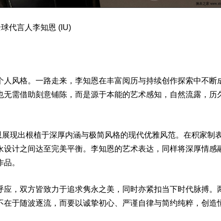
球代言人李知恩 (IU)
个人风格。一路走来，李知恩在丰富阅历与持续创作探索中不断
也无需借助刻意铺陈，而是源于本能的艺术感知，自然流露，历
恩展现出根植于深厚内涵与极简风格的现代优雅风范。在积家制
永设计之间达至完美平衡。李知恩的艺术表达，同样将深厚情感
作品。
呼应，双方皆致力于追求隽永之美，同时亦紧扣当下时代脉搏。
不在于随波逐流，而要以诚挚初心、严谨自律与简约纯粹，创造