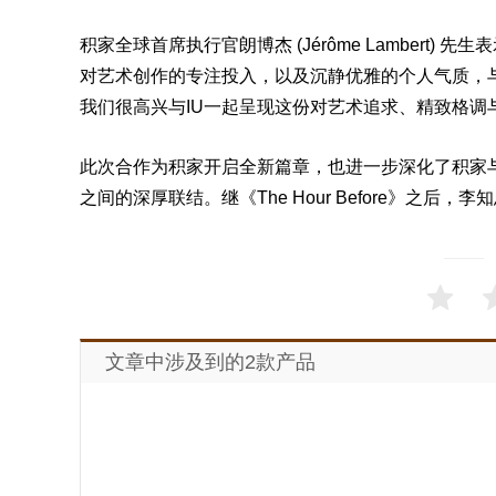
积家全球首席执行官朗博杰 (Jérôme Lambert
对艺术创作的专注投入，以及沉静优雅的个人气质，与积家
我们很高兴与IU一起呈现这份对艺术追求、精致格调
此次合作为积家开启全新篇章，也进一步深化了积家
之间的深厚联结。继《The Hour Before》之后
文章中涉及到的2款产品
积家翻转腕表系列
价格：
￥61000