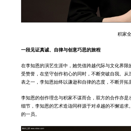
积家全
一段见证真诚、自律与创意巧思的旅程
在李知恩的演艺生涯中，她凭借跨越代际与文化界限
受赞誉，在坚守创作初心的同时，不断突破自我。从深
表之一，李知恩始终以谦逊和自律的态度，不断开拓
李知恩的创作理念与积家不谋而合，双方的合作亦是
细节，李知恩的艺术造诣同样源于对卓越的不懈追求
的一员。