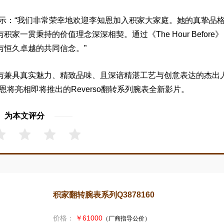
) 先生表示：“我们非常荣幸地欢迎李知恩加入积家大家庭。她的真挚品
一贯秉持的价值理念深深相契。通过《The Hour Before
与恒久卓越的共同信念。”
与兼具真实魅力、精致品味、且深谙精湛工艺与创意表达的杰出
，李知恩将亮相即将推出的Reverso翻转系列腕表全新影片。
为本文评分
Q3878160
（厂商指导公价）