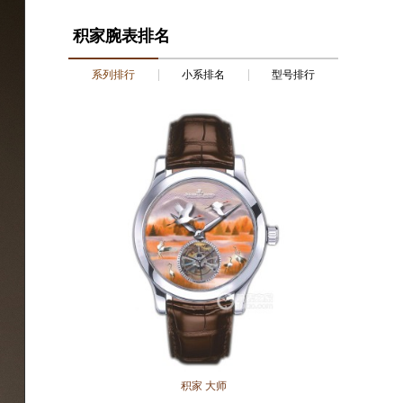
积家腕表排名
系列排行
小系排名
型号排行
积家 大师