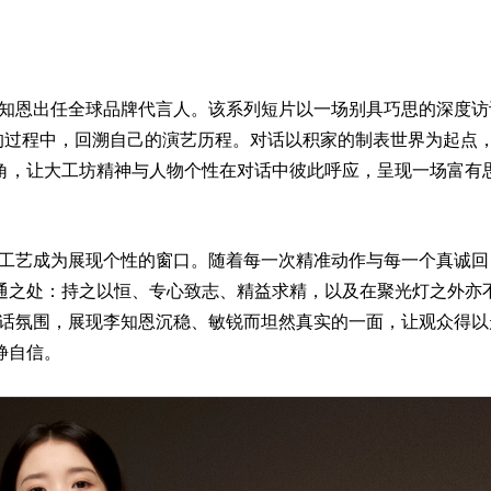
正式宣布李知恩出任全球品牌代言人。该系列短片以一场别具巧思的深度
表壳的过程中，回溯自己的演艺历程。对话以积家的制表世界为起点
角，让大工坊精神与人物个性在对话中彼此呼应，呈现一场富有
逅，让制表工艺成为展现个性的窗口。随着每一次精准动作与每一个真诚回
通之处：持之以恒、专心致志、精益求精，以及在聚光灯之外亦
馨自然的对话氛围，展现李知恩沉稳、敏锐而坦然真实的一面，让观众得
静自信。
评