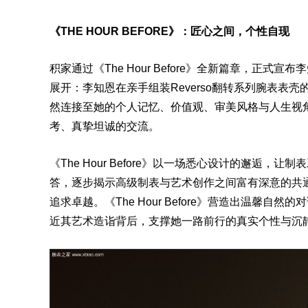
《THE HOUR BEFORE》：匠心之间，个性自现
积家通过《The Hour Before》全新篇章，
展开：李知恩在亲手组装Reverso翻转系列腕表
然连接至她的个人记忆、价值观、审美风格与人生视
考、真挚坦诚的交流。
《The Hour Before》以一场悉心设计的邂
答，逐步揭示高级制表与艺术创作之间富有深意的共
追求卓越。《The Hour Before》营造出温
近其艺术造诣背后，支撑她一路前行的真实个性与沉