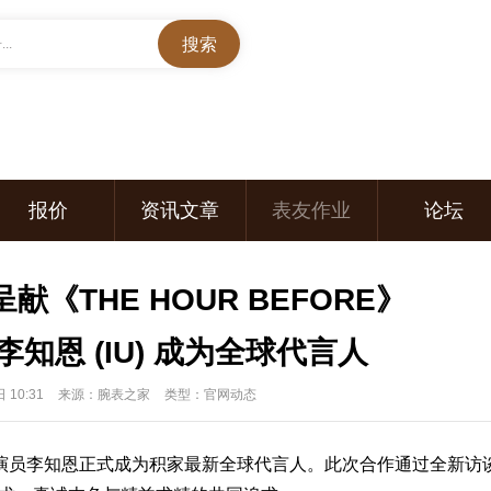
..
报价
资讯文章
表友作业
论坛
《THE HOUR BEFORE》
知恩 (IU) 成为全球代言人
 10:31
来源：腕表之家
类型：官网动态
演员李知恩正式成为积家最新全球代言人。此次合作通过全新访