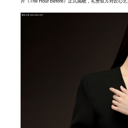
片《The Hour Before》正式揭晓，礼赞双方