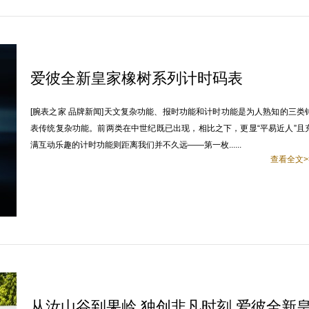
爱彼全新皇家橡树系列计时码表
[腕表之家 品牌新闻]天文复杂功能、报时功能和计时功能是为人熟知的三类
表传统复杂功能。前两类在中世纪既已出现，相比之下，更显“平易近人”且
满互动乐趣的计时功能则距离我们并不久远——第一枚......
查看全文>
从汝山谷到果岭 独创非凡时刻 爱彼全新