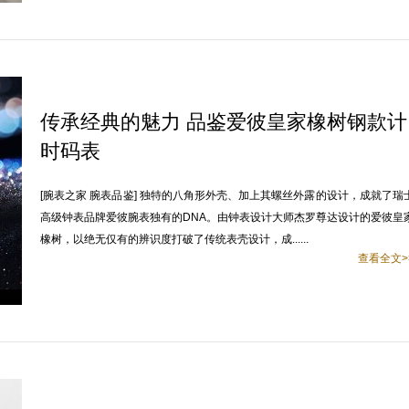
传承经典的魅力 品鉴爱彼皇家橡树钢款计
时码表
[腕表之家 腕表品鉴] 独特的八角形外壳、加上其螺丝外露的设计，成就了瑞
高级钟表品牌爱彼腕表独有的DNA。由钟表设计大师杰罗尊达设计的爱彼皇
橡树，以绝无仅有的辨识度打破了传统表壳设计，成......
查看全文>