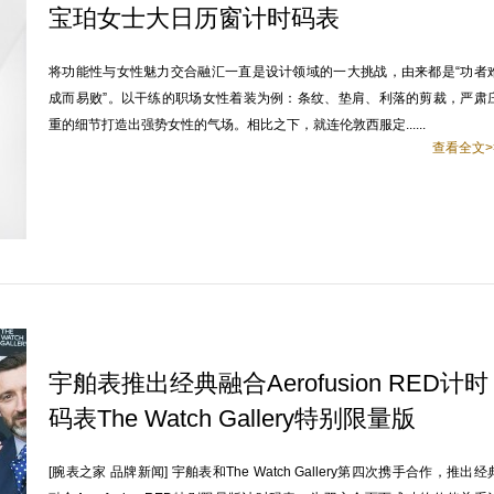
宝珀女士大日历窗计时码表
将功能性与女性魅力交合融汇一直是设计领域的一大挑战，由来都是“功者
成而易败”。以干练的职场女性着装为例：条纹、垫肩、利落的剪裁，严肃
重的细节打造出强势女性的气场。相比之下，就连伦敦西服定......
查看全文>
宇舶表推出经典融合Aerofusion RED计时
码表The Watch Gallery特别限量版
[腕表之家 品牌新闻] 宇舶表和The Watch Gallery第四次携手合作，推出经