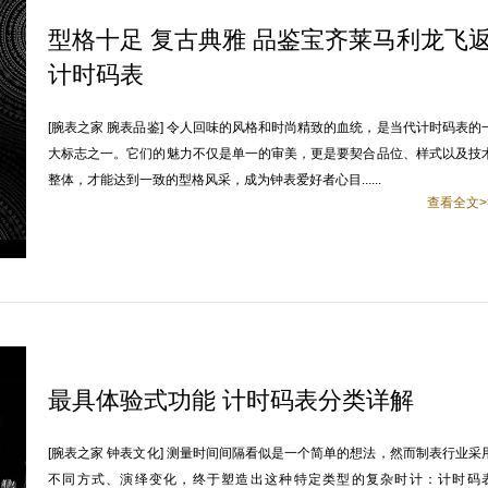
型格十足 复古典雅 品鉴宝齐莱马利龙飞
计时码表
[腕表之家 腕表品鉴] 令人回味的风格和时尚精致的血统，是当代计时码表的
大标志之一。它们的魅力不仅是单一的审美，更是要契合品位、样式以及技
整体，才能达到一致的型格风采，成为钟表爱好者心目......
查看全文>
最具体验式功能 计时码表分类详解
[腕表之家 钟表文化] 测量时间间隔看似是一个简单的想法，然而制表行业采
不同方式、演绎变化，终于塑造出这种特定类型的复杂时计：计时码