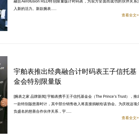
融合Aerofusion RED特别限量版计时码表，为双方全面而成功的伙伴关系
入新的活力。新款腕表......
查看全文>
宇舶表推出经典融合计时码表王子信托基
金会特别限量版
[腕表之家 品牌新闻] 宇舶表携手王子信托基金会（The Prince’s Trust），推
一款特别版慈善时计，其中部分销售收入将直接捐献给该协会。为庆祝这项
负盛名的慈善合作伙伴关系，宇......
查看全文>