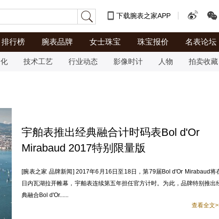
下载腕表之家APP
排行榜
腕表品牌
女士珠宝
珠宝报价
名表论坛
文化
技术工艺
行业动态
影像时计
人物
拍卖收藏
宇舶表推出经典融合计时码表Bol d'Or
Mirabaud 2017特别限量版
[腕表之家 品牌新闻] 2017年6月16日至18日，第79届Bol d'Or Mirabaud将
日内瓦湖拉开帷幕，宇舶表连续第五年担任官方计时。为此，品牌特别推出
典融合Bol d'Or......
查看全文>