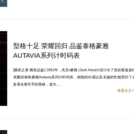
型格十足 荣耀回归 品鉴泰格豪雅
AUTAVIA系列计时码表
[腕表之家 腕表品鉴] 1962年，杰克•豪雅 (Jack Heuer)设计出了首款配备旋
表圈的泰格豪雅Autavia系列计时码表，精致的外观以及卓越的性能受到了
多著名赛车手的青睐，成为......
查看全文>