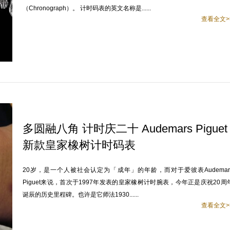
（Chronograph）。 计时码表的英文名称是......
查看全文>
多圆融八角 计时庆二十 Audemars Piguet
新款皇家橡树计时码表
20岁，是一个人被社会认定为「成年」的年龄，而对于爱彼表Audemar
Piguet来说，首次于1997年发表的皇家橡树计时腕表，今年正是庆祝20周
诞辰的历史里程碑。也许是它师法1930......
查看全文>