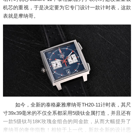
机芯的重视，于是决定要为它专门设计一款计时表，这款
表就是摩纳哥。
如今，全新的泰格豪雅摩纳哥TH20-11计时表，其尺
寸39x39毫米的不仅全系都采用5级钛金属打造，并且还有
一款5级钛与18K玫瑰金组合的间金款，从而大幅提升了
摩纳哥的奢华指数！相较于上一代，新款全新的设计思