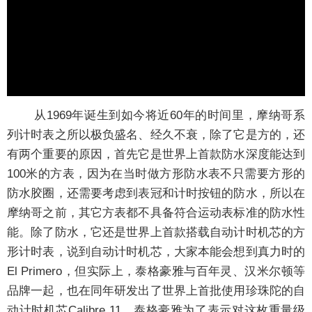
从1969年诞生到如今将近60年的时间里，摩纳哥系
列计时表之所以极负盛名、经久不衰，除了它是方的，还
有两个重要的原因，首先它是世界上首款防水深度能达到
100米的方表，因为在当时做方形防水表不只需要方形的
防水胶圈，还需要考虑到表冠和计时按钮的防水，所以在
摩纳哥之前，其它方表都不具备符合运动表标准的防水性
能。除了防水，它还是世界上首款搭载自动计时机芯的方
形计时表，说到自动计时机芯，大家本能会想到真力时的
El Primero，但实际上，泰格豪雅与百年灵、汉米尔顿等
品牌一起，也在同年研发出了世界上首批使用珍珠陀的自
动计时机芯Calibre 11，泰格豪雅为了表示对这枚重量级