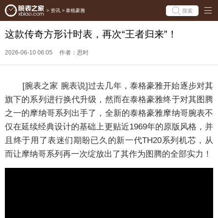
搜索
>
资讯
>
泰格豪雅
这款传奇方形计时表，再次“王者归来”！
2026-06-10 06:05
作者：思时
[腕表之家 腕表说]过去几年，泰格豪雅开始逐步对其
旗下的系列进行换代升级，然而在泰格豪雅终于对其图腾
之一的摩纳哥系列出手了，全新的泰格豪雅摩纳哥腕表不
仅在延续经典设计的基础上更贴近1969年的原版风格，并
且终于用了表迷们期盼已久的新一代TH20系列机芯，从
而让摩纳哥系列再一次绽放出了其作为图腾的全部实力！