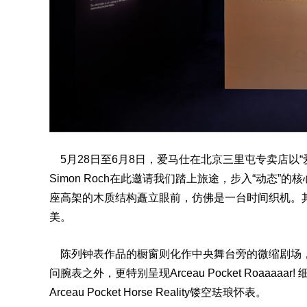
5月28日至6月8日，爱马仕在北京三里屯专卖店以“爱
Simon Roch在此邀请我们踏上旅途，步入“动态
座高架的木质结构矗立眼前，仿佛是一台时间织机。
美。
陈列钟表作品的橱窗则化作中央舞台旁的微缩剧场，除Hermès 
问腕表之外，更特别呈现Arceau Pocket Roaaaaar! 
Arceau Pocket Horse Reality镂空珐琅怀表。