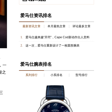
爱马仕资讯排名
最新资讯文章
本月最热文章
评论最多文章
1.
爱马仕越来越“开窍”，Cape Cod新动作出人意料
2.
这一次，爱马仕重新设计了一枚圆形腕表
-
爱马仕腕表排名
，一
秘之
系列排行
小系排名
型号排行
三