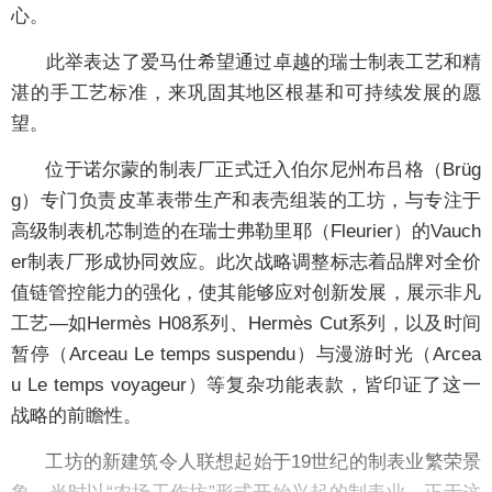
心。
此举表达了爱马仕希望通过卓越的瑞士制表工艺和精
湛的手工艺标准，来巩固其地区根基和可持续发展的愿
望。
位于诺尔蒙的制表厂正式迁入伯尔尼州布吕格（Brüg
g）专门负责皮革表带生产和表壳组装的工坊，与专注于
高级制表机芯制造的在瑞士弗勒里耶（Fleurier）的Vauch
er制表厂形成协同效应。此次战略调整标志着品牌对全价
值链管控能力的强化，使其能够应对创新发展，展示非凡
工艺—如Hermès H08系列、Hermès Cut系列，以及时间
暂停（Arceau Le temps suspendu）与漫游时光（Arcea
u Le temps voyageur）等复杂功能表款，皆印证了这一
战略的前瞻性。
工坊的新建筑令人联想起始于19世纪的制表业繁荣景