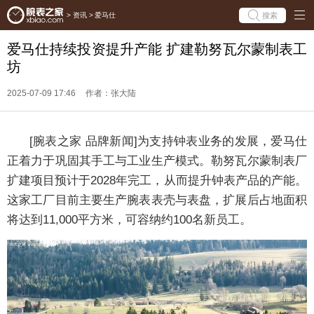
搜索
>
资讯
>
爱马仕
爱马仕持续投资提升产能 扩建勒努瓦尔蒙制表工
坊
2025-07-09 17:46
作者：张大陆
[腕表之家 品牌新闻]为支持钟表业务的发展，爱马仕
正着力于巩固其手工与工业生产模式。勒努瓦尔蒙制表厂
扩建项目预计于2028年完工，从而提升钟表产品的产能。
这家工厂目前主要生产腕表表壳与表盘，扩展后占地面积
将达到11,000平方米，可容纳约100名新员工。