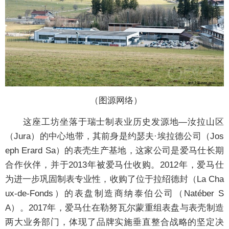
（图源网络）
这座工坊坐落于瑞士制表业历史发源地—汝拉山区
（Jura）的中心地带，其前身是约瑟夫·埃拉德公司（Jos
eph Erard Sa）的表壳生产基地，这家公司是爱马仕长期
合作伙伴，并于2013年被爱马仕收购。2012年，爱马仕
为进一步巩固制表专业性，收购了位于拉绍德封（La Cha
ux-de-Fonds）的表盘制造商纳泰伯公司（Natéber S
A）。2017年，爱马仕在勒努瓦尔蒙重组表盘与表壳制造
两大业务部门，体现了品牌实施垂直整合战略的坚定决