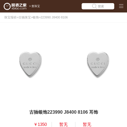
>
查珠宝
搜索
珠宝报价
>
古驰珠宝
>
银饰
>
223990 J8400 8106
古驰银饰223990 J8400 8106 耳饰
￥1350
暂无
暂无