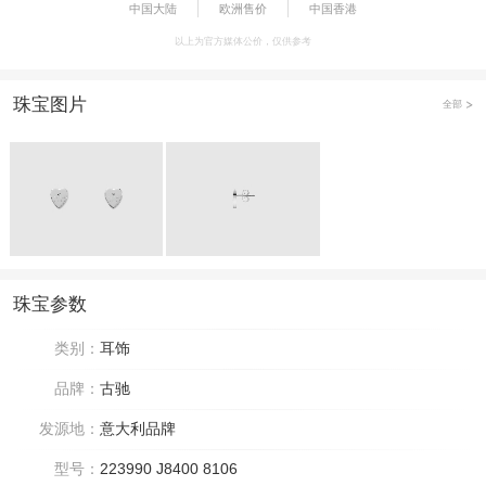
中国大陆
欧洲售价
中国香港
以上为官方媒体公价，仅供参考
珠宝图片
全部
珠宝参数
类别：
耳饰
品牌：
古驰
发源地：
意大利品牌
型号：
223990 J8400 8106