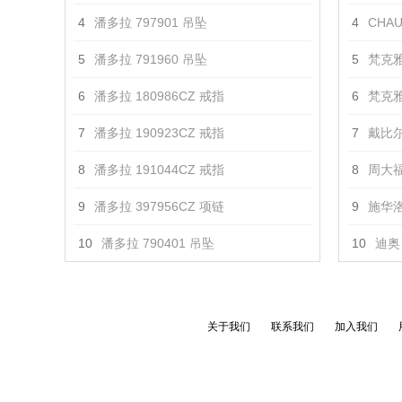
4
潘多拉 797901 吊坠
4
CHAU
5
潘多拉 791960 吊坠
5
梵克雅
6
潘多拉 180986CZ 戒指
6
梵克雅
7
潘多拉 190923CZ 戒指
7
戴比尔
8
潘多拉 191044CZ 戒指
8
周大福
9
潘多拉 397956CZ 项链
9
施华洛
10
潘多拉 790401 吊坠
10
迪奥 
关于我们
联系我们
加入我们