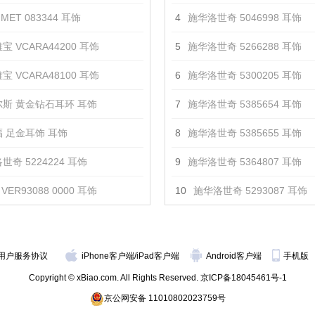
MET 083344 耳饰
4
施华洛世奇 5046998 耳饰
宝 VCARA44200 耳饰
5
施华洛世奇 5266288 耳饰
宝 VCARA48100 耳饰
6
施华洛世奇 5300205 耳饰
斯 黄金钻石耳环 耳饰
7
施华洛世奇 5385654 耳饰
 足金耳饰 耳饰
8
施华洛世奇 5385655 耳饰
世奇 5224224 耳饰
9
施华洛世奇 5364807 耳饰
VER93088 0000 耳饰
10
施华洛世奇 5293087 耳饰
用户服务协议
iPhone客户端
/
iPad客户端
Android客户端
手机版
Copyright © xBiao.com. All Rights Reserved.
京ICP备18045461号-1
京公网安备 11010802023759号