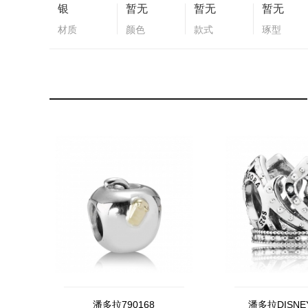
银
暂无
暂无
暂无
材质
颜色
款式
琢型
潘多拉790168
潘多拉DISN