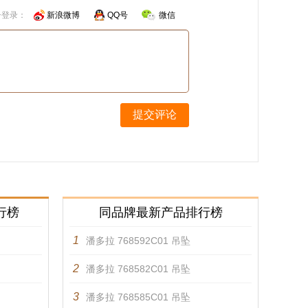
号登录：
新浪微博
QQ号
微信
提交评论
行榜
同品牌最新产品排行榜
1
潘多拉 768592C01 吊坠
2
潘多拉 768582C01 吊坠
3
潘多拉 768585C01 吊坠