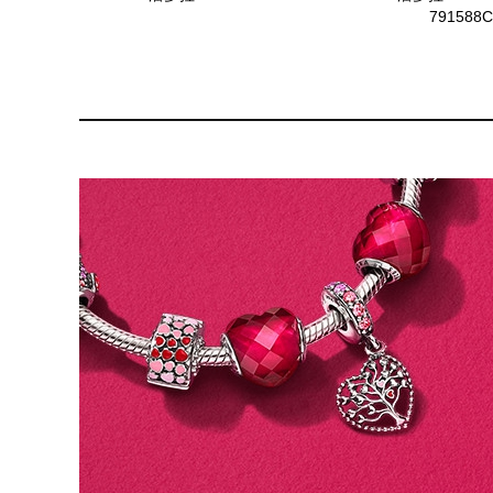
791588