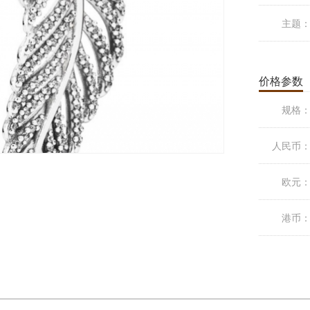
主题
价格参数
规格
人民币
欧元
港币