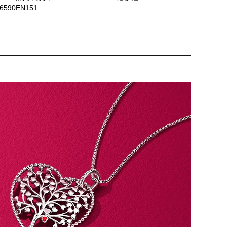
6590EN151