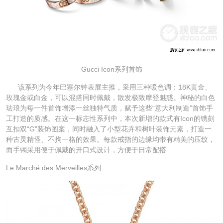
Gucci Icon系列首饰
该系列为今年巴塞尔钟表展主推，采用三种暖色调：18K黄金、
玫瑰金或白金，可以混搭同时佩戴，散发极致摩登魅惑。神秘的白色
珐琅为每一件首饰增添一丝独特气质，赋予这些“意大利制造”首饰手
工打造的质感。在这一标志性系列中，本次新增的款式有Icon的镌刻
互扣双“G”装饰图案，同时融入了小型花卉和树叶装饰元素，打造一
种古灵精怪、不拘一格的效果。每款戒指的边缘均带有精美的压纹，
而手镯采用便于佩戴的开口式设计，方便于日常配搭
Le Marché des Merveilles系列