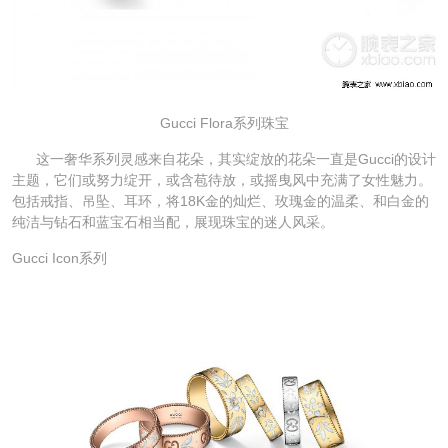
Gucci Flora系列珠宝
这一奢华系列灵感来自花朵，其实绽放的花朵一直是Gucci的设计
主题，它们或努力绽开，或含苞待放，或摇曳风中充满了女性魅力。
包括戒指、吊坠、耳环，将18K金的灿烂、玫瑰金的温柔、和白金的
纯洁与钻石和蓝宝石相当配，展现珠宝的迷人风采。
Gucci Icon系列