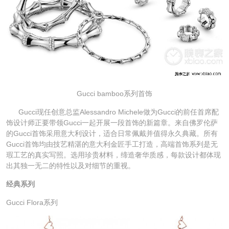
Gucci bamboo系列首饰
Gucci现任创意总监Alessandro Michele做为Gucci的前任首席配
饰设计师正要带领Gucci一起开展一段首饰的新篇章。来自佛罗伦萨
的Gucci首饰采用意大利设计，适合日常佩戴并值得永久典藏。所有
Gucci首饰均由技艺精湛的意大利金匠手工打造，高端首饰系列是无
瑕工艺的真实写照。选用珍贵材料，缔造奢华质感，每款设计都体现
出其独一无二的特性以及对细节的重视。
经典系列
Gucci Flora系列