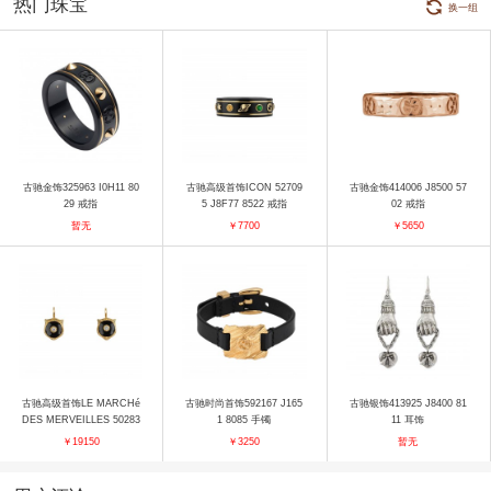
热门珠宝
换一组
古驰金饰325963 I0H11 80
古驰高级首饰ICON 52709
古驰金饰414006 J8500 57
29 戒指
5 J8F77 8522 戒指
02 戒指
暂无
￥7700
￥5650
古驰高级首饰LE MARCHé
古驰时尚首饰592167 J165
古驰银饰413925 J8400 81
DES MERVEILLES 50283
1 8085 手镯
11 耳饰
1 J85L0 8093 耳饰
￥19150
￥3250
暂无