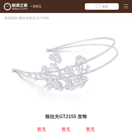
>
查珠宝
搜索
珠宝报价
>
格拉夫珠宝
>
GT2155
格拉夫GT2155 发饰
暂无
暂无
暂无