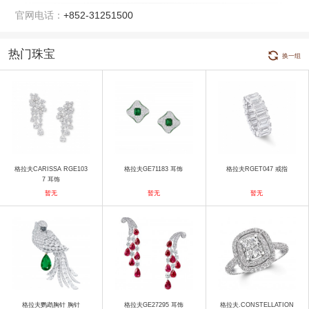
官网电话：
+852-31251500
热门珠宝
换一组
格拉夫CARISSA RGE103
格拉夫GE71183 耳饰
格拉夫RGET047 戒指
7 耳饰
暂无
暂无
暂无
格拉夫鹦鹉胸针 胸针
格拉夫GE27295 耳饰
格拉夫.CONSTELLATION