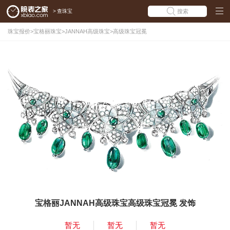
>
查珠宝
搜索
珠宝报价
>
宝格丽珠宝
>
JANNAH高级珠宝
>
高级珠宝冠冕
宝格丽JANNAH高级珠宝高级珠宝冠冕 发饰
暂无
暂无
暂无