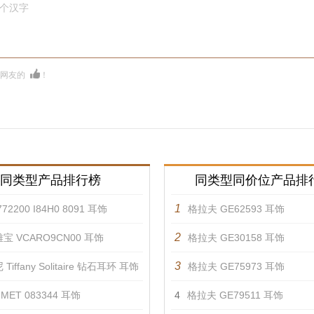
0个汉字
多网友的
！
同类型产品排行榜
同类型同价位产品排
1
72200 I84H0 8091 耳饰
格拉夫 GE62593 耳饰
2
宝 VCARO9CN00 耳饰
格拉夫 GE30158 耳饰
3
Tiffany Solitaire 钻石耳环 耳饰
格拉夫 GE75973 耳饰
MET 083344 耳饰
4
格拉夫 GE79511 耳饰