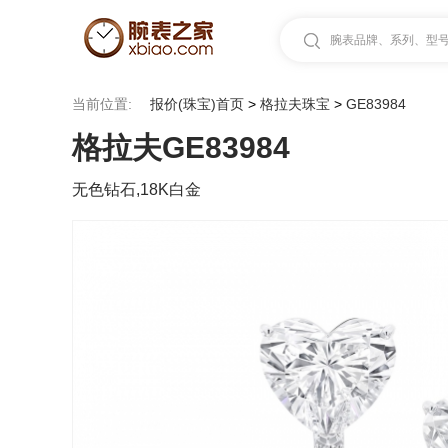
腕表品牌、系列、型号.
当前位置:
报价(珠宝)首页
>
格拉夫珠宝
>
GE83984
格拉夫GE83984
无色钻石,18K白金