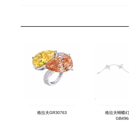
格拉夫GR30763
格拉夫蝴蝶
GB496