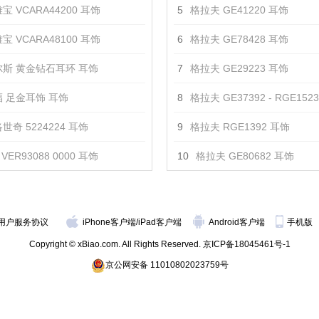
宝 VCARA44200 耳饰
5
格拉夫 GE41220 耳饰
宝 VCARA48100 耳饰
6
格拉夫 GE78428 耳饰
斯 黄金钻石耳环 耳饰
7
格拉夫 GE29223 耳饰
 足金耳饰 耳饰
8
格拉夫 GE37392 - RGE152
世奇 5224224 耳饰
9
格拉夫 RGE1392 耳饰
VER93088 0000 耳饰
10
格拉夫 GE80682 耳饰
用户服务协议
iPhone客户端
/
iPad客户端
Android客户端
手机版
Copyright © xBiao.com. All Rights Reserved.
京ICP备18045461号-1
京公网安备 11010802023759号