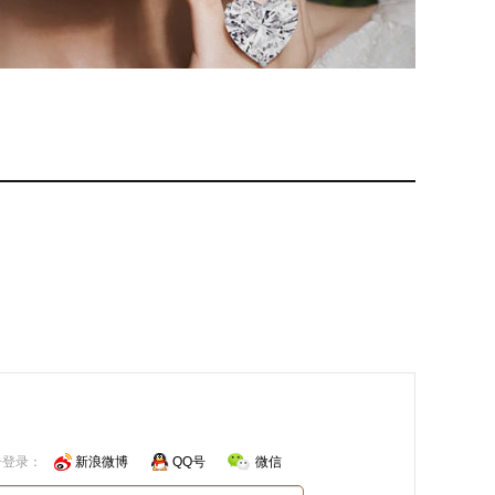
号登录：
新浪微博
QQ号
微信