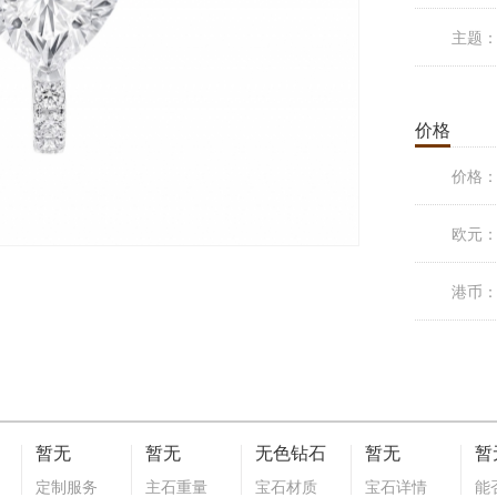
主题
价格
价格
欧元
港币
暂无
暂无
无色钻石
暂无
暂
定制服务
主石重量
宝石材质
宝石详情
能