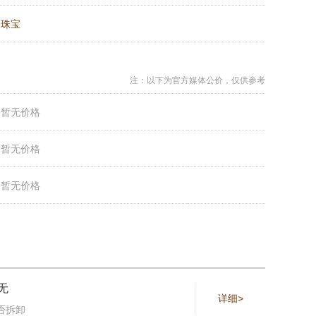
：
珠宝
注：以下为官方媒体公价，仅供参考
：
暂无价格
：
暂无价格
：
暂无价格
无
详细>
否拆卸