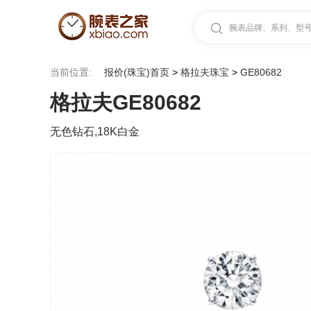
腕表品牌、系列、型号.
当前位置:
报价(珠宝)首页
>
格拉夫珠宝
>
GE80682
格拉夫GE80682
无色钻石,18K白金