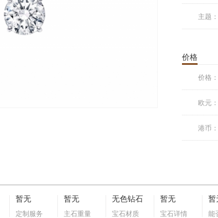
主题
价格
价格
欧元
港币
暂无
暂无
无色钻石
暂无
暂
定制服务
主石重量
宝石材质
宝石详情
能