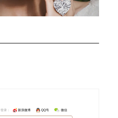
号登录：
新浪微博
QQ号
微信