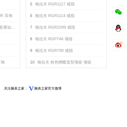
5
格拉夫 RGR1117 戒指
耳环 耳饰
6
格拉夫 RGR1114 戒指
钻耳环 耳饰
7
格拉夫 RGR1099 戒指
8
格拉夫 RGP746 项链
9
格拉夫 RGR790 戒指
耳饰
10
格拉夫 粉色蝴蝶造型项链 项链
关注腕表之家：
腕表之家官方微博