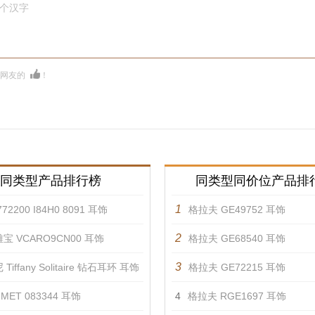
0个汉字
多网友的
！
同类型产品排行榜
同类型同价位产品排
1
72200 I84H0 8091 耳饰
格拉夫 GE49752 耳饰
2
宝 VCARO9CN00 耳饰
格拉夫 GE68540 耳饰
3
Tiffany Solitaire 钻石耳环 耳饰
格拉夫 GE72215 耳饰
MET 083344 耳饰
4
格拉夫 RGE1697 耳饰