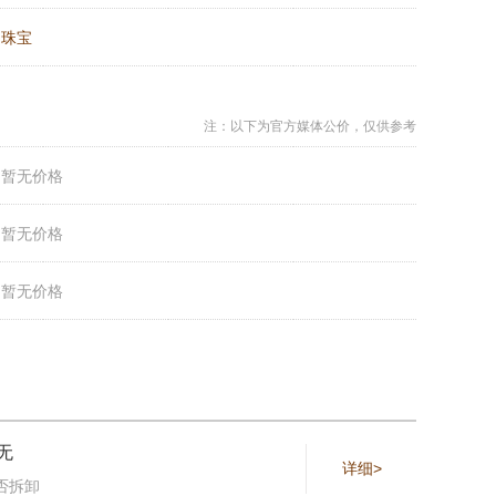
：
珠宝
注：以下为官方媒体公价，仅供参考
：
暂无价格
：
暂无价格
：
暂无价格
无
详细>
否拆卸