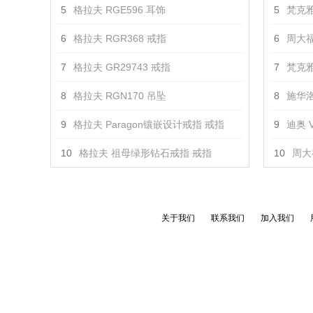
5
格拉夫 RGE596 耳饰
5
梵克雅
6
格拉夫 RGR368 戒指
6
周大福
7
格拉夫 GR29743 戒指
7
梵克雅
8
格拉夫 RGN170 吊坠
8
施华洛
9
格拉夫 Paragon镶嵌设计戒指 戒指
9
迪奥 V
10
格拉夫 祖母绿形钻石戒指 戒指
10
周大
关于我们
联系我们
加入我们