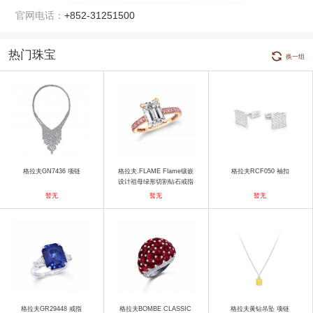
官网电话：
+852-31251500
热门珠宝
换一组
格拉夫GN7436 项链
格拉夫.FLAME Flame镶嵌
格拉夫RCF050 袖扣
设计祖母绿形切割钻石戒指
戒指
暂无
暂无
暂无
格拉夫GR29448 戒指
格拉夫BOMBE CLASSIC
格拉夫黄钻吊坠 项链