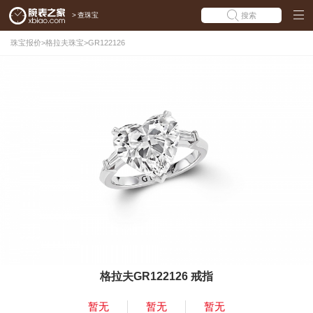
>
查珠宝
搜索
珠宝报价
>
格拉夫珠宝
>
GR122126
格拉夫GR122126 戒指
暂无
暂无
暂无