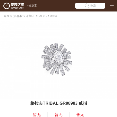
>
查珠宝
搜索
珠宝报价
>
格拉夫珠宝
>
TRIBAL
>
GR98983
格拉夫TRIBAL GR98983 戒指
暂无
暂无
暂无