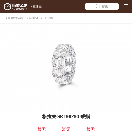
>
查珠宝
搜索
珠宝报价
>
格拉夫珠宝
>
GR198290
格拉夫GR198290 戒指
暂无
暂无
暂无