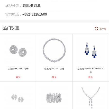
琢型分类：
圆形,椭圆形
官网电话：
+852-31251500
热门珠宝
换一组
格拉夫GE72215 耳饰
格拉夫GN7260 项链
格拉夫LOTUS RGE693 耳
饰
暂无
暂无
暂无