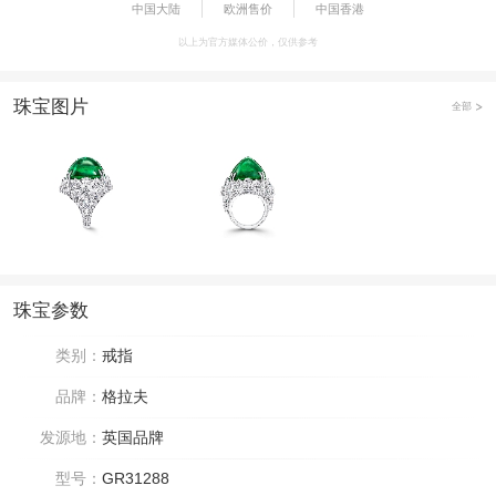
中国大陆
欧洲售价
中国香港
以上为官方媒体公价，仅供参考
珠宝图片
全部
珠宝参数
类别：
戒指
品牌：
格拉夫
发源地：
英国品牌
型号：
GR31288