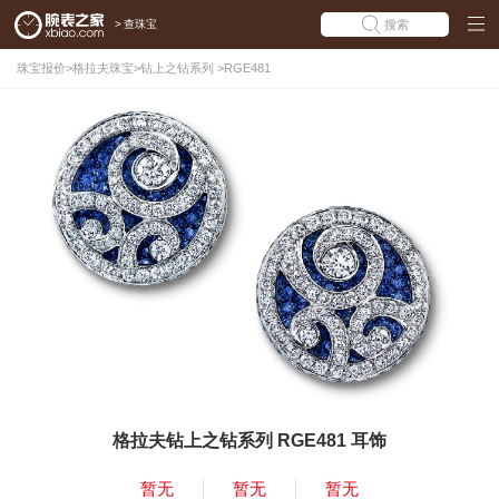
>
查珠宝
搜索
珠宝报价
>
格拉夫珠宝
>
钻上之钻系列
>
RGE481
格拉夫钻上之钻系列 RGE481 耳饰
暂无
暂无
暂无