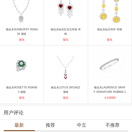
格拉夫SUNBURST RGN4
格拉夫钻石红宝石耳饰 耳
格拉夫钻石耳环 耳饰
54 项链
饰
暂无
暂无
暂无
格拉夫ROSETTE RGR46
格拉夫LOTUS GP10422
格拉夫LAURENCE GRAF
2 戒指
项链
F SIGNATURE RGB602-1
40 手镯
暂无
暂无
￥132000
用户评论
最新
推荐
中立
不推荐