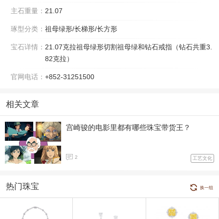
主石重量：
21.07
琢型分类：
祖母绿形/长梯形/长方形
宝石详情：
21.07克拉祖母绿形切割祖母绿和钻石戒指（钻石共重3.
82克拉）
官网电话：
+852-31251500
相关文章
宫崎骏的电影里都有哪些珠宝带货王？
2
工艺文化
热门珠宝
换一组