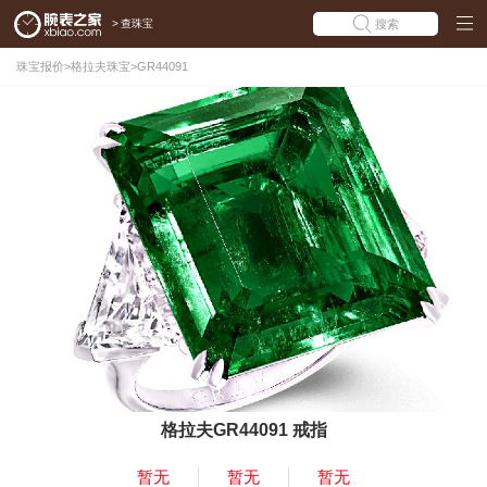
>
查珠宝
搜索
珠宝报价
>
格拉夫珠宝
>
GR44091
格拉夫GR44091 戒指
暂无
暂无
暂无