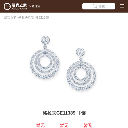
>
查珠宝
搜索
珠宝报价
>
格拉夫珠宝
>
GE11389
格拉夫GE11389 耳饰
暂无
暂无
暂无