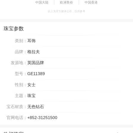
中国大陆
欧洲售价
中国香港
以上为官方媒体公价，仅供参考
珠宝参数
类别：
耳饰
品牌：
格拉夫
发源地：
英国品牌
型号：
GE11389
性别：
女士
主题：
珠宝
宝石材质：
无色钻石
官网电话：
+852-31251500