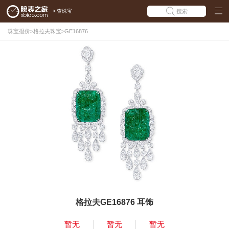
>
查珠宝
搜索
珠宝报价
>
格拉夫珠宝
>
GE16876
格拉夫GE16876 耳饰
暂无
暂无
暂无