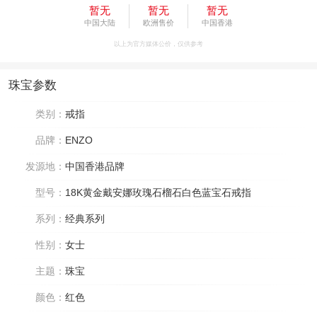
暂无
暂无
暂无
中国大陆
欧洲售价
中国香港
以上为官方媒体公价，仅供参考
珠宝参数
类别：
戒指
品牌：
ENZO
发源地：
中国香港品牌
型号：
18K黄金戴安娜玫瑰石榴石白色蓝宝石戒指
系列：
经典系列
性别：
女士
主题：
珠宝
颜色：
红色