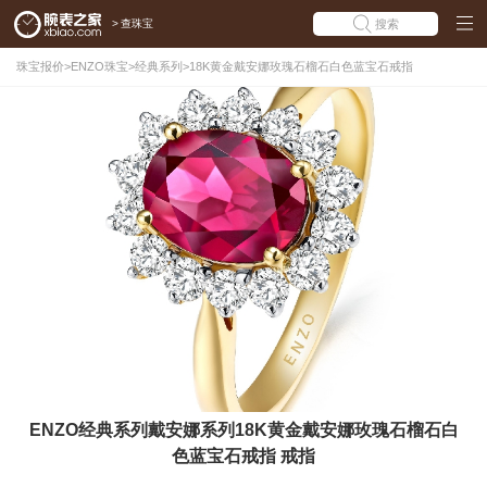
>
查珠宝
搜索
珠宝报价
>
ENZO珠宝
>
经典系列
>
18K黄金戴安娜玫瑰石榴石白色蓝宝石戒指
ENZO经典系列戴安娜系列18K黄金戴安娜玫瑰石榴石白
色蓝宝石戒指 戒指