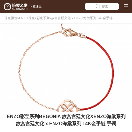
>
查珠宝
搜索
珠宝报价
>
ENZO珠宝
>
彩宝系列
>
故宫宫廷文化 x ENZO海棠系列 14K金手链
ENZO彩宝系列BEGONIA 故宫宫廷文化XENZO海棠系列
故宫宫廷文化 x ENZO海棠系列 14K金手链 手镯