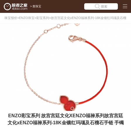
>
查珠宝
搜索
珠宝报价
>
ENZO珠宝
>
彩宝系列
>
故宫宫廷文化xENZO福禄系列-18K金镶红玛瑙及石榴
石手链
ENZO彩宝系列 故宫宫廷文化XENZO福禄系列故宫宫廷
文化xENZO福禄系列-18K金镶红玛瑙及石榴石手链 手镯