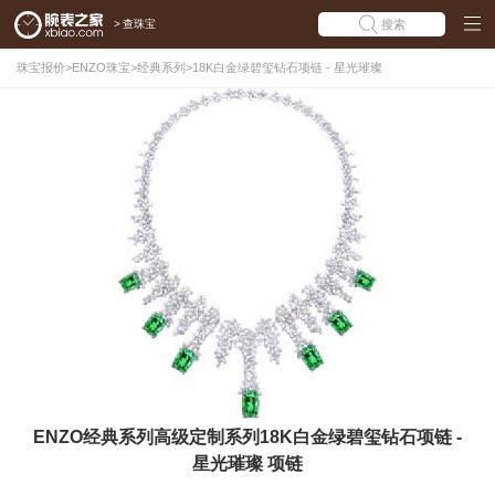
>
查珠宝
搜索
珠宝报价
>
ENZO珠宝
>
经典系列
>
18K白金绿碧玺钻石项链 - 星光璀璨
ENZO经典系列高级定制系列18K白金绿碧玺钻石项链 -
星光璀璨 项链