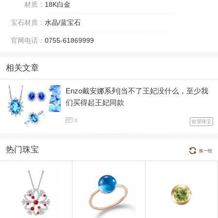
材质：
18K白金
宝石材质：
水晶/蓝宝石
官网电话：
0755-61869999
相关文章
Enzo戴安娜系列|当不了王妃没什么，至少我
们买得起王妃同款
0
欲望珠宝
热门珠宝
换一组