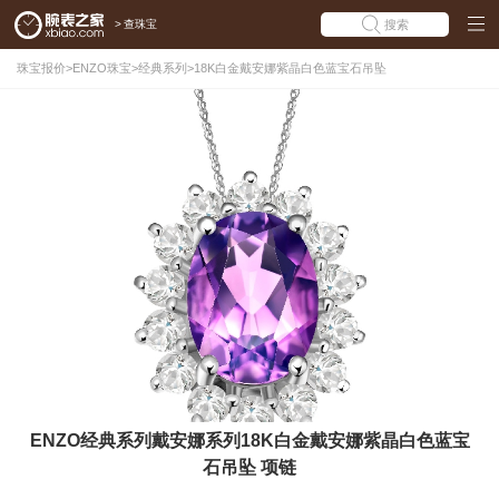
>
查珠宝
搜索
珠宝报价
>
ENZO珠宝
>
经典系列
>
18K白金戴安娜紫晶白色蓝宝石吊坠
ENZO经典系列戴安娜系列18K白金戴安娜紫晶白色蓝宝
石吊坠 项链