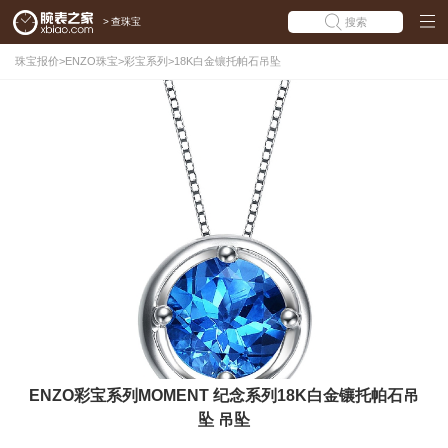
>
查珠宝
搜索
珠宝报价
>
ENZO珠宝
>
彩宝系列
>
18K白金镶托帕石吊坠
ENZO彩宝系列MOMENT 纪念系列18K白金镶托帕石吊
坠 吊坠