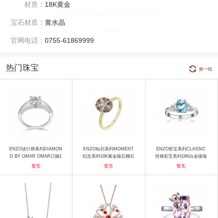
材质：
18K黄金
宝石材质：
黄水晶
官网电话：
0755-61869999
热门珠宝
换一组
ENZO设计师系列DIAMON
ENZO钻石系列MOMENT
ENZO彩宝系列CLASSIC
D BY OMAR OMAR订婚1
纪念系列18K黄金镶石榴石
经典彩宝系列18K白金镶海
8K白金镶钻石戒指 戒指
绿榴石黄晶紫晶蓝宝石及钻
蓝宝及钻石戒指 戒指
暂无
暂无
暂无
石戒指 戒指