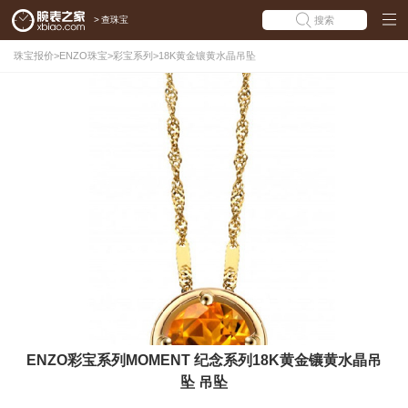
>
查珠宝
搜索
珠宝报价
>
ENZO珠宝
>
彩宝系列
>
18K黄金镶黄水晶吊坠
ENZO彩宝系列MOMENT 纪念系列18K黄金镶黄水晶吊
坠 吊坠