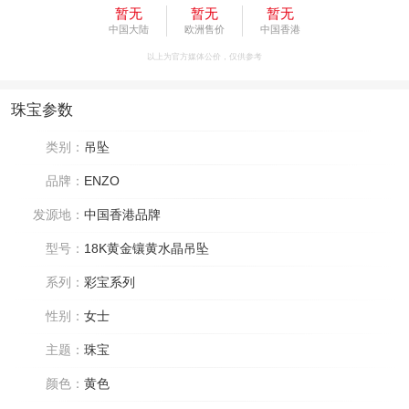
暂无
暂无
暂无
中国大陆
欧洲售价
中国香港
以上为官方媒体公价，仅供参考
珠宝参数
类别：
吊坠
品牌：
ENZO
发源地：
中国香港品牌
型号：
18K黄金镶黄水晶吊坠
系列：
彩宝系列
性别：
女士
主题：
珠宝
颜色：
黄色