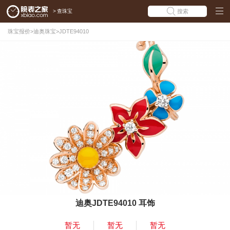
>
查珠宝
搜索
珠宝报价
>
迪奥珠宝
>
JDTE94010
迪奥JDTE94010 耳饰
暂无
暂无
暂无