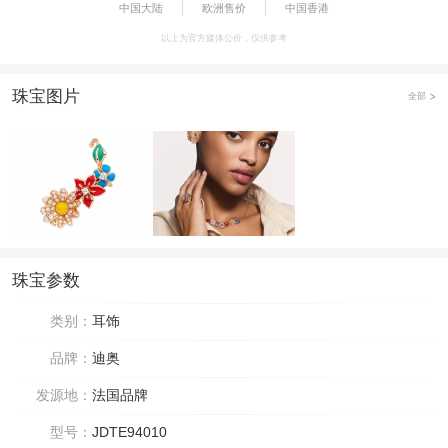
中国大陆
欧洲售价
中国香港
以上为官方媒体公价，仅供参考
珠宝图片
全部
珠宝参数
类别：
耳饰
品牌：
迪奥
发源地：
法国品牌
型号：
JDTE94010