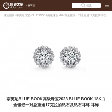
>
查珠宝
搜索
珠宝报价
>
蒂芙尼珠宝
>
BLUE BOOK高级珠宝
>
18K白金镶嵌一对总重逾17克拉的钻石
及钻石耳环
蒂芙尼BLUE BOOK高级珠宝2023 BLUE BOOK 18K白
金镶嵌一对总重逾17克拉的钻石及钻石耳环 耳饰