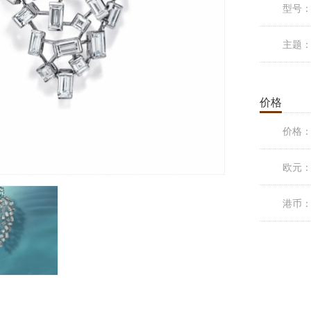
型号
主题
价格
价格
欧元
港币