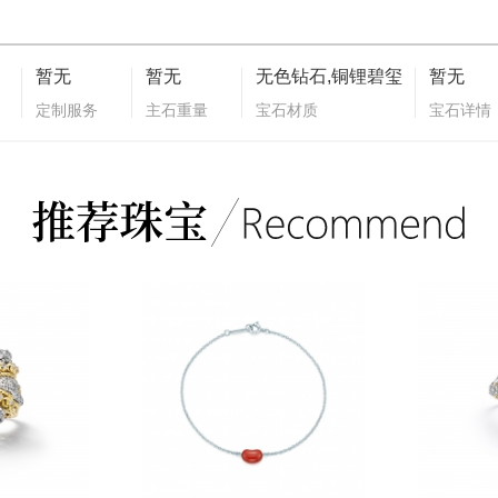
暂无
暂无
无色钻石,铜锂碧玺
暂无
定制服务
主石重量
宝石材质
宝石详情