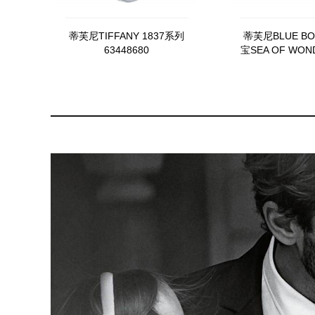
蒂芙尼TIFFANY 1837系列
蒂芙尼BLUE B
63448680
宝SEA OF WO
芒戒指