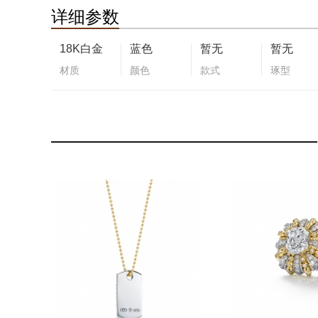
详细参数
18K白金
蓝色
暂无
暂无
材质
颜色
款式
琢型