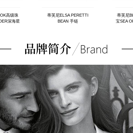
OOK高级珠
蒂芙尼ELSA PERETTI
蒂芙尼B
NDER深海星
BEAN 手链
宝SEA 
3