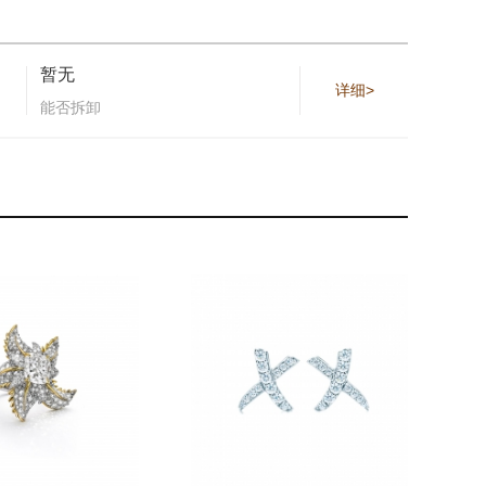
暂无
详细>
能否拆卸