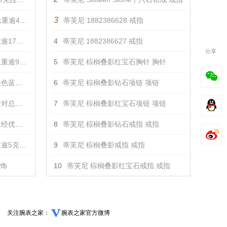
3
钻石耳环 耳饰
蒂芙尼 1882386628 戒指
耳环 耳饰
4
蒂芙尼 1882386627 戒指
分享
及钻石耳环 耳饰
5
蒂芙尼 棕榈叠影红宝石胸针 胸针
石耳环 耳饰
6
蒂芙尼 棕榈叠影钻石项链 项链
耳环 耳饰
7
蒂芙尼 棕榈叠影红宝石项链 项链
钻石耳环 耳饰
8
蒂芙尼 棕榈叠影钻石戒指 戒指
石上鸟”耳环 耳饰
9
蒂芙尼 棕榈叠影戒指 戒指
耳饰
10
蒂芙尼 棕榈叠影红宝石戒指 戒指
关注腕表之家：
腕表之家官方微博