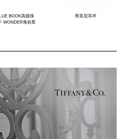
LUE BOOK高级珠
蒂芙尼耳环
OF WONDER海岩星
韵戒指2