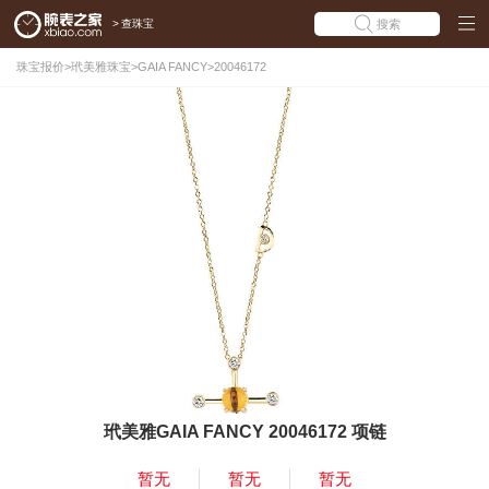
>
查珠宝
搜索
珠宝报价
>
玳美雅珠宝
>
GAIA FANCY
>
20046172
玳美雅GAIA FANCY 20046172 项链
暂无
暂无
暂无