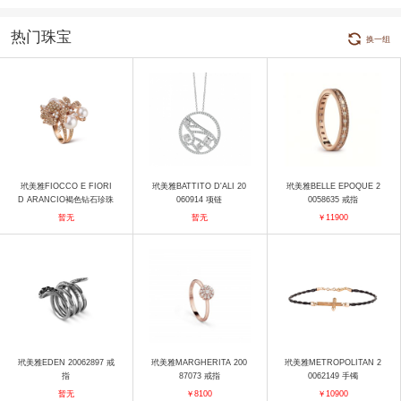
热门珠宝
换一组
玳美雅FIOCCO E FIORI
玳美雅BATTITO D'ALI 20
玳美雅BELLE EPOQUE 2
D ARANCIO褐色钻石珍珠
060914 项链
0058635 戒指
戒指 戒指
暂无
暂无
￥11900
玳美雅EDEN 20062897 戒
玳美雅MARGHERITA 200
玳美雅METROPOLITAN 2
指
87073 戒指
0062149 手镯
暂无
￥8100
￥10900