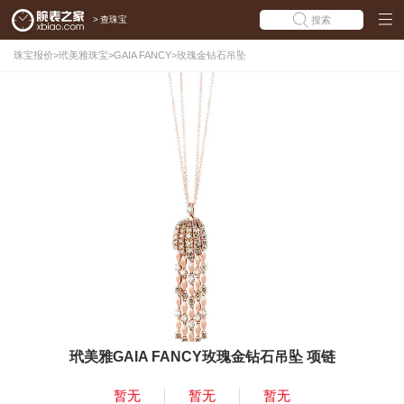
>
查珠宝
搜索
珠宝报价
>
玳美雅珠宝
>
GAIA FANCY
>
玫瑰金钻石吊坠
玳美雅GAIA FANCY玫瑰金钻石吊坠 项链
暂无
暂无
暂无