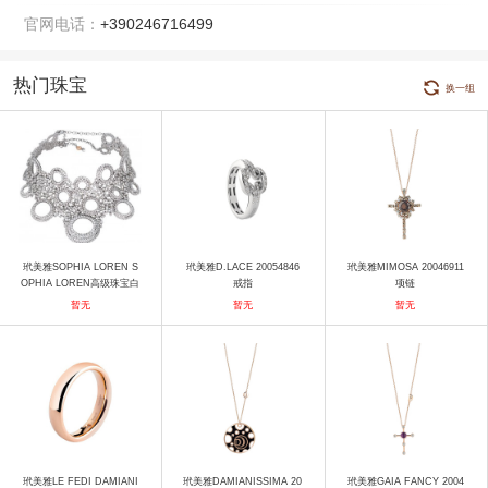
官网电话：
+390246716499
热门珠宝
换一组
玳美雅SOPHIA LOREN S
玳美雅D.LACE 20054846
玳美雅MIMOSA 20046911
OPHIA LOREN高级珠宝白
戒指
项链
金钻石项链 项链
暂无
暂无
暂无
玳美雅LE FEDI DAMIANI
玳美雅DAMIANISSIMA 20
玳美雅GAIA FANCY 2004