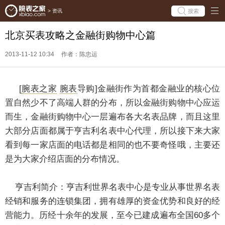
搜索
>
资讯
北京买表攻略之金融街购物中心篇
2013-11-12 10:34
作者：陈忠运
[
腕表之家
腕表
导购]金融街作为首都金融业的核心位
置自然少不了高端人群的分布，所以金融街购物中心应运
而生，金融街购物中心一层遍布各大名表品牌，而且这里
大部分店面都属于亨吉利名表中心代理，所以接下来大家
看到每一家店面的电话都是相同的也不要奇怪哦，主要还
是为大家介绍店面的分布情况。
亨吉利简介：
亨吉利世界名表中心是专业从事世界名表
经销和服务的连锁集团，拥有雄厚的资金优势和良好的经
营能力。历经十余年的发展，至今已建成遍布全国60多个