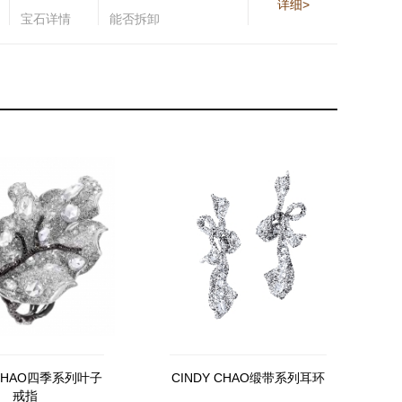
详细>
宝石详情
能否拆卸
 CHAO四季系列叶子
CINDY CHAO缎带系列耳环
戒指