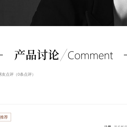
网友点评（
0
条点评）
推荐