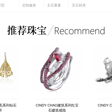
琢型
定制服务
主石重量
宝石材质
O羽毛系列钻石
CINDY CHAO建筑系列红宝
CINDY
环
石建筑戒指