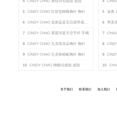
4
CINDY CHAO 黄钻羽毛戒指 戒指
4
CHAUM
5
CINDY CHAO 红碧玺蝴蝶胸针 胸针
5
迪奥 J
6
CINDY CHAO 皇家蓝蓝宝石缎带戒指 戒指
6
蒂芙尼 
7
CINDY CHAO 莱茵河底天空手环 手镯
7
CHAUM
8
CINDY CHAO 孔克珠花朵胸针 胸针
8
CINDY
9
CINDY CHAO 孔克珠蜻蜓胸针 胸针
9
CIN
10
CINDY CHAO 蝴蝶结戒指 戒指
10
CHA
关于我们
联系我们
加入我们