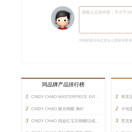
请输入点评内容，不少于1
详细的观点和态度会让您获得更
同品牌产品排行榜
1
1
CINDY CHAO MASTERPIECE XVI金黄羽饰 胸针
蒂芙尼
2
2
CINDY CHAO 极光蝴蝶 胸针
卡地
3
3
CINDY CHAO 鸽血红宝石蝴蝶结戒指 戒指
梵克雅宝