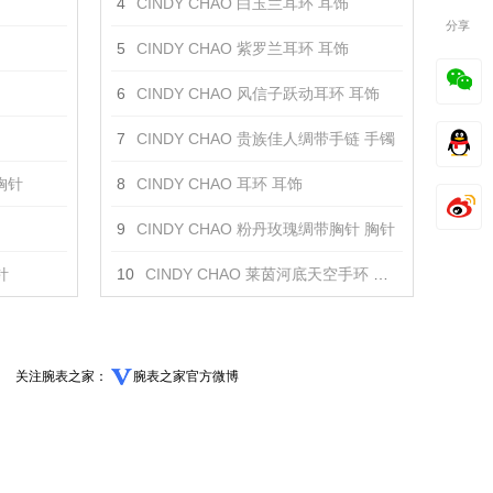
4
CINDY CHAO 白玉兰耳环 耳饰
分享
5
CINDY CHAO 紫罗兰耳环 耳饰
6
CINDY CHAO 风信子跃动耳环 耳饰
7
CINDY CHAO 贵族佳人绸带手链 手镯
 胸针
8
CINDY CHAO 耳环 耳饰
9
CINDY CHAO 粉丹玫瑰绸带胸针 胸针
针
10
CINDY CHAO 莱茵河底天空手环 手镯
关注腕表之家：
腕表之家官方微博