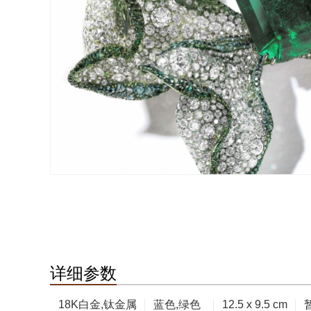
详细参数
18K白金,钛金属
蓝色,绿色
12.5 x 9.5 cm