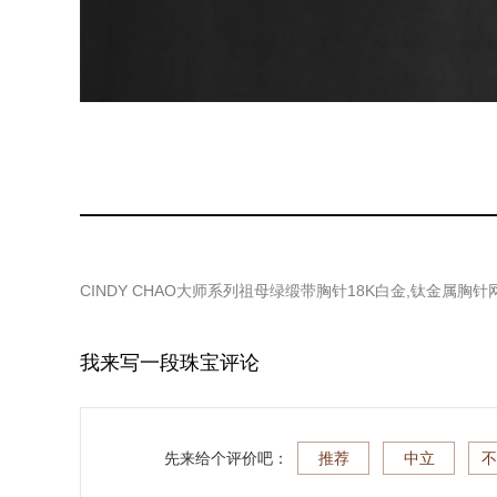
CINDY CHAO大师系列祖母绿缎带胸针18K白金,钛金属胸针
我来写一段珠宝评论
先来给个评价吧：
推荐
中立
不