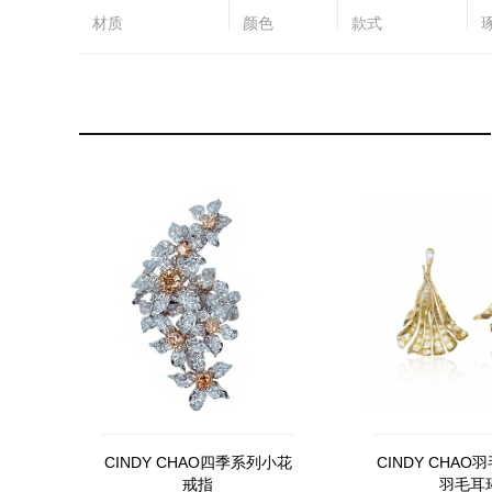
材质
颜色
款式
CINDY CHAO四季系列小花
CINDY CHA
戒指
羽毛耳