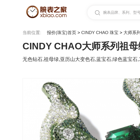
腕表品牌、系列、型号.
当前位置:
报价(珠宝)首页
>
CINDY CHAO 珠宝
>
大师系
CINDY CHAO大师系列祖
无色钻石,祖母绿,亚历山大变色石,蓝宝石,绿色蓝宝石,