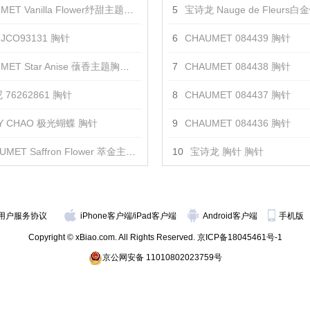
ET Vanilla Flower纾甜主题胸针 胸针
5
宝诗龙 Nauge de Fleurs白金镶
JCO93131 胸针
6
CHAUMET 084439 胸针
ET Star Anise 蘹香主题胸针 胸针
7
CHAUMET 084438 胸针
76262861 胸针
8
CHAUMET 084437 胸针
DY CHAO 极光蝴蝶 胸针
9
CHAUMET 084436 胸针
MET Saffron Flower 萃金主题胸针 胸针
10
宝诗龙 胸针 胸针
用户服务协议
iPhone客户端
/
iPad客户端
Android客户端
手机版
Copyright © xBiao.com. All Rights Reserved.
京ICP备18045461号-1
京公网安备 11010802023759号