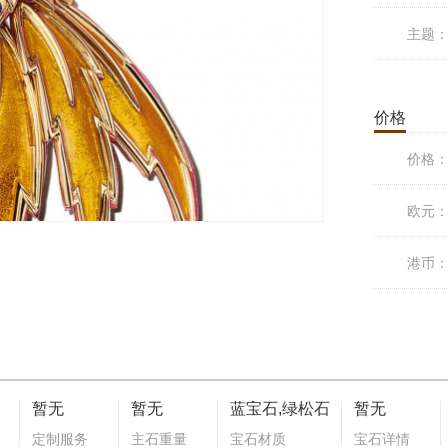
主题
价格
价格
欧元
港币
暂无
暂无
蓝宝石,绿松石
暂无
定制服务
主石重量
宝石材质
宝石详情