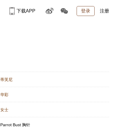
下载APP
登录
注册
：
蒂芙尼
：
华彩
：
女士
：
Parrot Bust 胸针