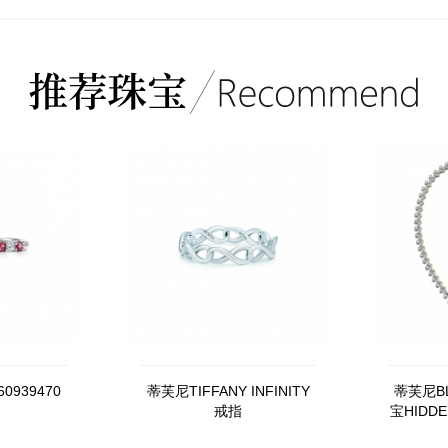
939470
蒂芙尼TIFFANY INFINITY
蒂芙尼B
戒指
宝HIDD
境