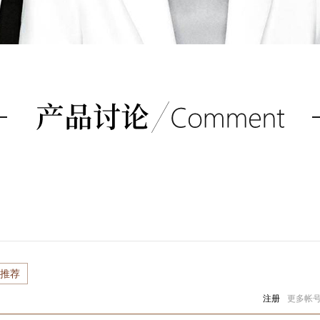
推荐
注册
更多帐