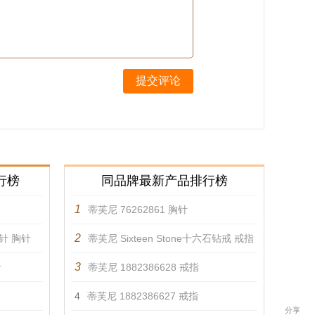
提交评论
行榜
同品牌最新产品排行榜
1
蒂芙尼 76262861 胸针
2
胸针 胸针
蒂芙尼 Sixteen Stone十六石钻戒 戒指
3
针
蒂芙尼 1882386628 戒指
4
蒂芙尼 1882386627 戒指
分享