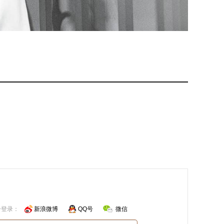
号登录：
新浪微博
QQ号
微信