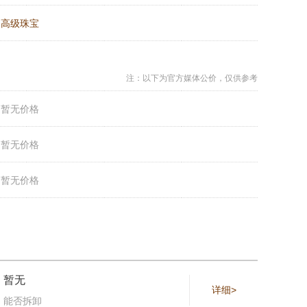
：
高级珠宝
注：以下为官方媒体公价，仅供参考
：
暂无价格
：
暂无价格
：
暂无价格
暂无
详细>
能否拆卸