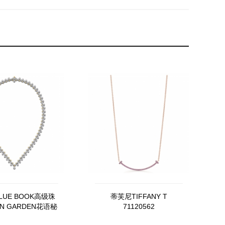
LUE BOOK高级珠
蒂芙尼TIFFANY T
EN GARDEN花语秘
71120562
蜂萦流光吊坠