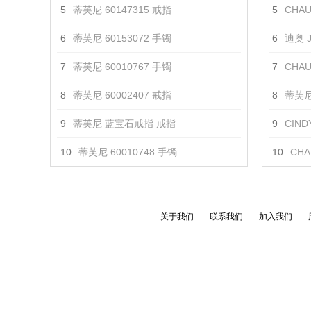
5
蒂芙尼 60147315 戒指
5
CHAUM
6
蒂芙尼 60153072 手镯
6
迪奥 J
7
蒂芙尼 60010767 手镯
7
CHAUM
8
蒂芙尼 60002407 戒指
8
蒂芙尼 
9
蒂芙尼 蓝宝石戒指 戒指
9
CIN
10
蒂芙尼 60010748 手镯
10
CHAU
关于我们
联系我们
加入我们