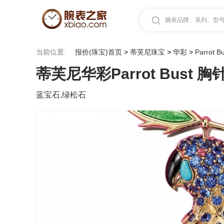
腕表品牌、系列、型号.
当前位置:
报价(珠宝)首页
>
蒂芙尼珠宝
>
华彩
>
Parrot 
蒂芙尼华彩Parrot Bust 胸
蓝宝石,绿松石