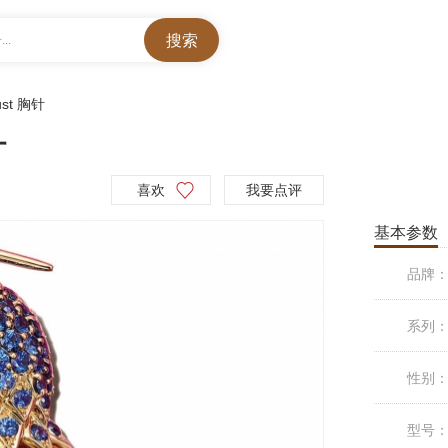
..
Bust 胸针
针
喜欢
我要点评
基本参数
品牌
系列
性别
型号