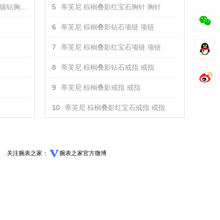
钻胸针 胸针
5
蒂芙尼 棕榈叠影红宝石胸针 胸针
6
蒂芙尼 棕榈叠影钻石项链 项链
7
蒂芙尼 棕榈叠影红宝石项链 项链
8
蒂芙尼 棕榈叠影钻石戒指 戒指
9
蒂芙尼 棕榈叠影戒指 戒指
10
蒂芙尼 棕榈叠影红宝石戒指 戒指
关注腕表之家：
腕表之家官方微博