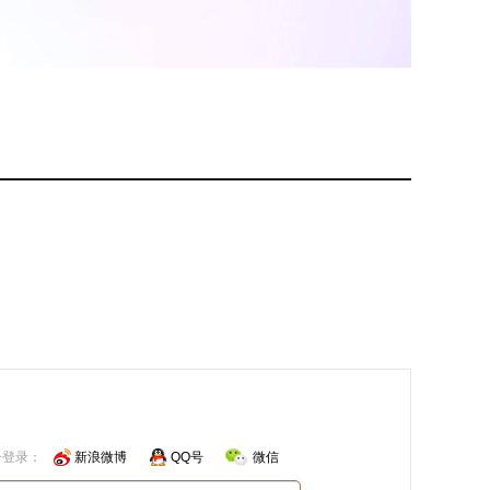
号登录：
新浪微博
QQ号
微信