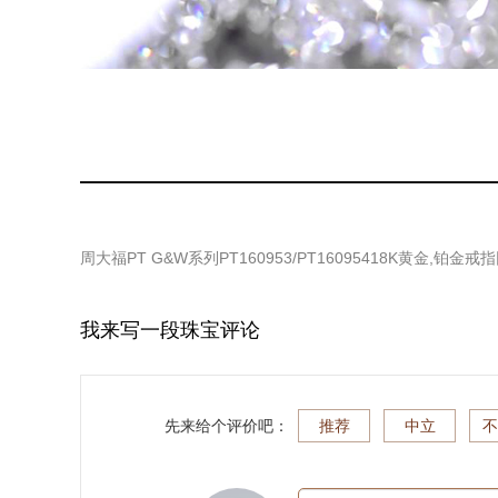
周大福PT G&W系列PT160953/PT16095418K黄金,铂金戒指
我来写一段珠宝评论
先来给个评价吧：
推荐
中立
不