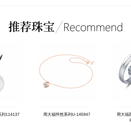
114137
周大福怦然系列U-145947
周大福