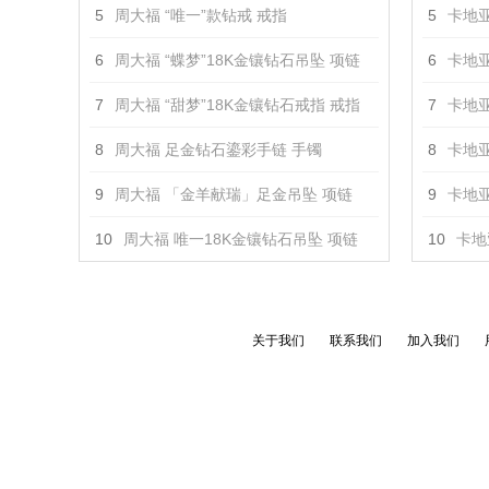
5
周大福 “唯一”款钻戒 戒指
5
卡地亚
6
周大福 “蝶梦”18K金镶钻石吊坠 项链
6
卡地亚
7
周大福 “甜梦”18K金镶钻石戒指 戒指
7
卡地亚
8
周大福 足金钻石鎏彩手链 手镯
8
卡地亚
9
周大福 「金羊献瑞」足金吊坠 项链
9
卡地亚
10
周大福 唯一18K金镶钻石吊坠 项链
10
卡地亚
关于我们
联系我们
加入我们