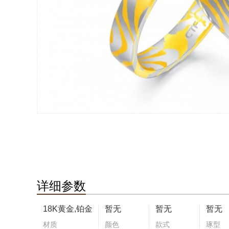
详细参数
18K黄金,铂金
暂无
暂无
暂无
材质
颜色
款式
琢型