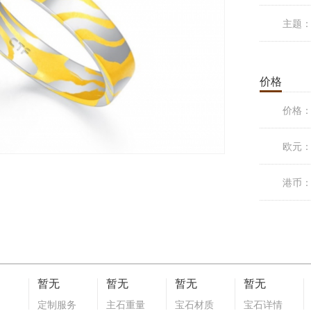
主题
价格
价格
欧元
港币
暂无
暂无
暂无
暂无
定制服务
主石重量
宝石材质
宝石详情