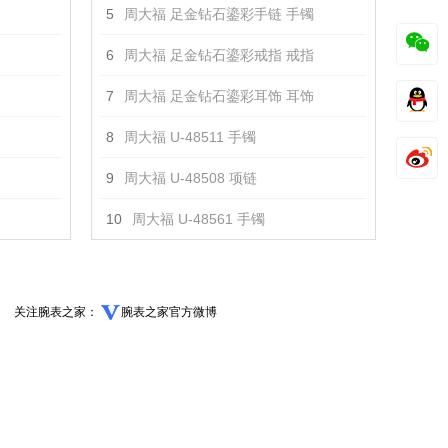
5
周大福 足金钻石鎏彩手链 手镯
6
周大福 足金钻石鎏彩戒指 戒指
7
周大福 足金钻石鎏彩耳饰 耳饰
8
周大福 U-48511 手镯
9
周大福 U-48508 项链
10
周大福 U-48561 手镯
关注腕表之家：
腕表之家官方微博