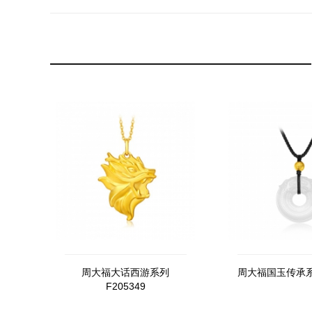
周大福大话西游系列
周大福国玉传承系列
F205349