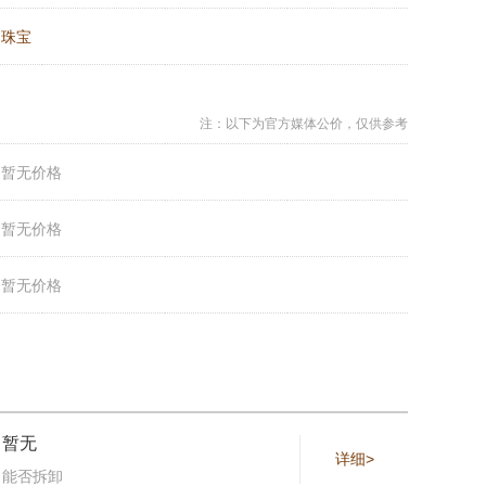
：
珠宝
注：以下为官方媒体公价，仅供参考
：
暂无价格
：
暂无价格
：
暂无价格
暂无
详细>
能否拆卸