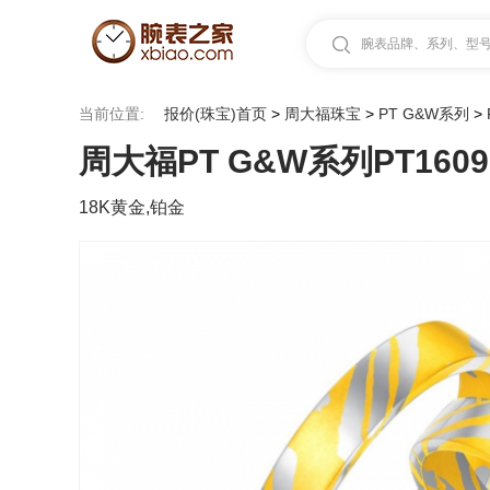
腕表品牌、系列、型号.
当前位置:
报价(珠宝)首页
>
周大福珠宝
>
PT G&W系列
>
周大福PT G&W系列PT16095
18K黄金,铂金