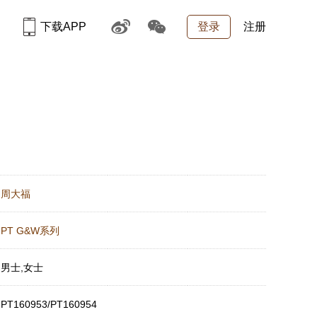
下载APP
登录
注册
：
周大福
：
PT G&W系列
：
男士,女士
：
PT160953/PT160954