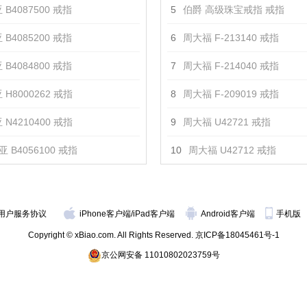
 B4087500 戒指
5
伯爵 高级珠宝戒指 戒指
 B4085200 戒指
6
周大福 F-213140 戒指
 B4084800 戒指
7
周大福 F-214040 戒指
 H8000262 戒指
8
周大福 F-209019 戒指
 N4210400 戒指
9
周大福 U42721 戒指
 B4056100 戒指
10
周大福 U42712 戒指
用户服务协议
iPhone客户端
/
iPad客户端
Android客户端
手机版
Copyright © xBiao.com. All Rights Reserved.
京ICP备18045461号-1
京公网安备 11010802023759号