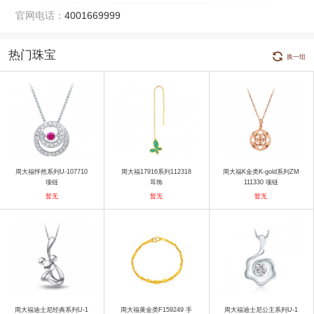
官网电话：
4001669999
热门珠宝
换一组
周大福怦然系列U-107710
周大福17916系列112318
周大福K金类K-gold系列ZM
项链
耳饰
111330 项链
暂无
暂无
暂无
周大福迪士尼经典系列U-1
周大福黄金类F159249 手
周大福迪士尼公主系列U-1