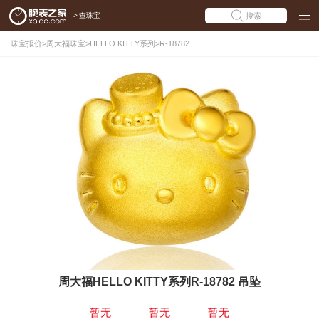
>
查珠宝
搜索
珠宝报价
>
周大福珠宝
>
HELLO KITTY系列
>
R-18782
周大福HELLO KITTY系列R-18782 吊坠
暂无
暂无
暂无