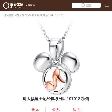
>
查珠宝
搜索
珠宝报价
>
周大福珠宝
>
迪士尼经典系列
>
U-107018
周大福迪士尼经典系列U-107018 项链
暂无
暂无
暂无