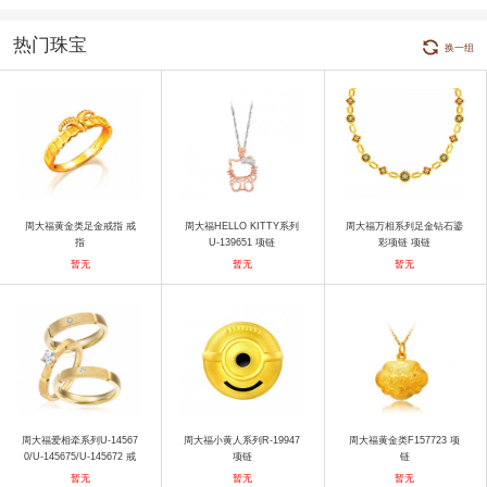
热门珠宝
换一组
周大福黄金类足金戒指 戒
周大福HELLO KITTY系列
周大福万相系列足金钻石鎏
指
U-139651 项链
彩项链 项链
暂无
暂无
暂无
周大福爱相牵系列U-14567
周大福小黄人系列R-19947
周大福黄金类F157723 项
0/U-145675/U-145672 戒
项链
链
指
暂无
暂无
暂无