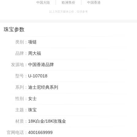
中国大陆
欧洲售价
中国香港
以上为官方媒体公价，仅供参考
珠宝参数
类别：
项链
品牌：
周大福
发源地：
中国香港品牌
型号：
U-107018
系列：
迪士尼经典系列
性别：
女士
主题：
珠宝
材质：
18K白金/18K玫瑰金
官网电话：
4001669999