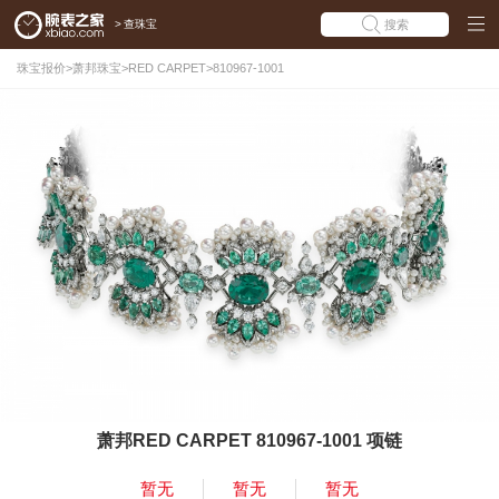
>
查珠宝
搜索
珠宝报价
>
萧邦珠宝
>
RED CARPET
>
810967-1001
萧邦RED CARPET 810967-1001 项链
暂无
暂无
暂无