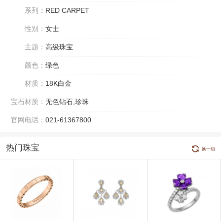
系列：
RED CARPET
性别：
女士
主题：
高级珠宝
颜色：
绿色
材质：
18K白金
宝石材质：
无色钻石,珍珠
官网电话：
021-61367800
热门珠宝
换一组