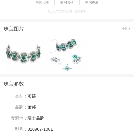
中国大陆
欧洲售价
中国香港
以上为官方媒体公价，仅供参考
珠宝图片
全部
珠宝参数
类别：
项链
品牌：
萧邦
发源地：
瑞士品牌
型号：
810967-1001